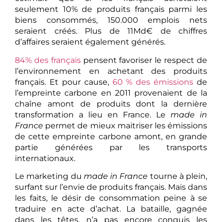
seulement 10% de produits français parmi les
biens consommés, 150.000 emplois nets
seraient créés. Plus de 11Md€ de chiffres
d’affaires seraient également générés.
84% des français
pensent favoriser le respect de
l’environnement en achetant des produits
français. Et pour cause,
60 % des émissions
de
l’empreinte carbone en 2011 provenaient de la
chaîne amont de produits dont la dernière
transformation a lieu en France. Le
made in
France
permet de mieux maitriser les émissions
de cette empreinte carbone amont, en grande
partie générées par les transports
internationaux.
Le marketing du
made in France
tourne à plein,
surfant sur l’envie de produits français. Mais dans
les faits, le désir de consommation peine à se
traduire en acte d’achat. La bataille, gagnée
dans les têtes, n’a pas encore conquis les