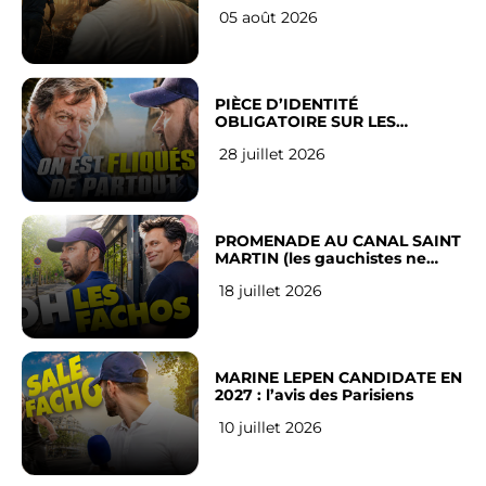
LEUR VILLE
05 août 2026
PIÈCE D’IDENTITÉ
OBLIGATOIRE SUR LES
RÉSEAUX SOCIAUX : l’avis des
28 juillet 2026
Français
PROMENADE AU CANAL SAINT
MARTIN (les gauchistes ne
veulent pas)
18 juillet 2026
MARINE LEPEN CANDIDATE EN
2027 : l’avis des Parisiens
10 juillet 2026