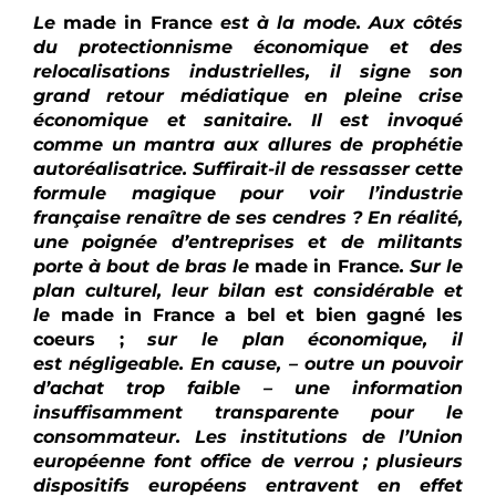
Le
made in France
est à la mode. Aux côtés
du protectionnisme économique et des
relocalisations industrielles, il signe son
grand retour médiatique en pleine crise
économique et sanitaire. Il est invoqué
comme un mantra aux allures de prophétie
autoréalisatrice. Suffirait-il de ressasser cette
formule magique pour voir l’industrie
française renaître de ses cendres ? En réalité,
une poignée d’entreprises et de militants
porte à bout de bras le
made in France
.
Sur le
plan culturel,
leur bilan est considérable et
le
made in France a bel et bien gagné les
coeurs ;
sur le plan économique, il
est
négligeable. En cause, – outre un pouvoir
d’achat trop faible – une information
insuffisamment transparente pour le
consommateur. Les institutions de l’Union
européenne font office de verrou ; plusieurs
dispositifs européens entravent en effet