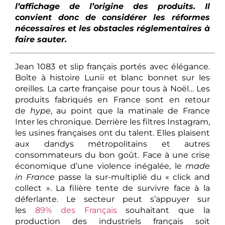
l’affichage de l’origine des produits.
Il
convient donc de considérer les réformes
nécessaires et les obstacles réglementaires à
faire sauter.
Jean 1083 et slip français portés avec élégance.
Boîte à histoire Lunii et blanc bonnet sur les
oreilles. La carte française pour tous à Noël… Les
produits fabriqués en France sont en retour
de
hype
, au point que la matinale de France
Inter les chronique. Derrière les filtres Instagram,
les usines françaises ont du talent. Elles plaisent
aux dandys métropolitains et autres
consommateurs du bon goût. Face à une crise
économique d’une violence inégalée, le
made
in France
passe la sur-multiplié du « click and
collect ». La filière tente de survivre face à la
déferlante. Le secteur peut s’appuyer sur
les
89% des Français
souhaitant que la
production des industriels français soit