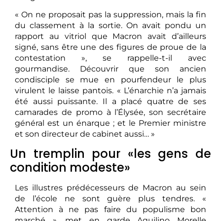
« On ne proposait pas la suppression, mais la fin
du classement à la sortie. On avait pondu un
rapport au vitriol que Macron avait d’ailleurs
signé, sans être une des figures de proue de la
contestation », se rappelle-t-il avec
gourmandise. Découvrir que son ancien
condisciple se mue en pourfendeur le plus
virulent le laisse pantois. « L’énarchie n’a jamais
été aussi puissante. Il a placé quatre de ses
camarades de promo à l’Élysée, son secrétaire
général est un énarque ; et le Premier ministre
et son directeur de cabinet aussi… »
Un tremplin pour «les gens de
condition modeste»
Les illustres prédécesseurs de Macron au sein
de l’école ne sont guère plus tendres. «
Attention à ne pas faire du populisme bon
marché », met en garde Aquilino Morelle