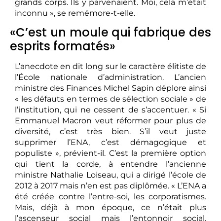
grands corps. Ils y parvenaient. Moi, cela m’était
inconnu », se remémore-t-elle.
«C’est un moule qui fabrique des
esprits formatés»
L’anecdote en dit long sur le caractère élitiste de
l’École nationale d’administration. L’ancien
ministre des Finances Michel Sapin déplore ainsi
« les défauts en termes de sélection sociale » de
l’institution, qui ne cessent de s’accentuer. « Si
Emmanuel Macron veut réformer pour plus de
diversité, c’est très bien. S’il veut juste
supprimer l’ENA, c’est démagogique et
populiste », prévient-il. C’est la première option
qui tient la corde, à entendre l’ancienne
ministre Nathalie Loiseau, qui a dirigé l’école de
2012 à 2017 mais n’en est pas diplômée. « L’ENA a
été créée contre l’entre-soi, les corporatismes.
Mais, déjà à mon époque, ce n’était plus
l’ascenseur social mais l’entonnoir social.