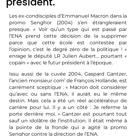
président.
Les ex-condisciples d’Emmanuel Macron dans la
promo Senghor (2004) s’en étrangleraient
presque. « Voir qu’un type qui est passé par
l’ENA prend cette décision de la supprimer
parce que cette école est contestée par
l’opinion, c’est le degré zéro de la politique ! »
enrage le député LR Julien Aubert… pourtant «
copain » avec le futur président à l’époque.
Issu aussi de la cuvée 2004, Gaspard Gantzer,
l’ancien monsieur com’ de François Hollande, est
carrément sceptique : « Macron doit considérer
qu’avec ou sans l’ENA, il aurait eu le même
destin. Mais cela a été un réel accélérateur de
carrière pour lui. Il y a un côté : Je referme la
porte derrière moi. » Gantzer est pourtant tout
sauf un idolâtre de l’institution. Il était même à
la pointe de la fronde qui a agité la promo
Senghor contre la direction de l’ENA.