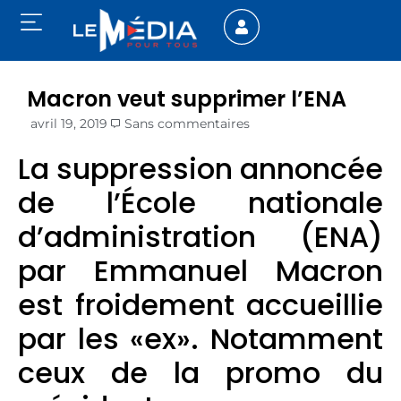
Macron veut supprimer l’ENA
avril 19, 2019
Sans commentaires
La suppression annoncée
de l’École nationale
d’administration (ENA)
par Emmanuel Macron
est froidement accueillie
par les «ex». Notamment
ceux de la promo du