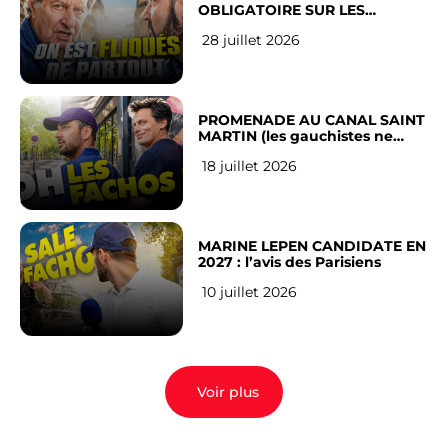
OBLIGATOIRE SUR LES
RÉSEAUX SOCIAUX : l’avis des
28 juillet 2026
Français
PROMENADE AU CANAL SAINT
MARTIN (les gauchistes ne
veulent pas)
18 juillet 2026
MARINE LEPEN CANDIDATE EN
2027 : l’avis des Parisiens
10 juillet 2026
Voir plus