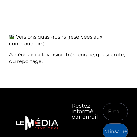
Versions quasi-rushs (réservées aux
contributeurs)
Accédez ici à la version très longue, quasi brute,
du reportage.
Restez
informé
par email
M'inscrire