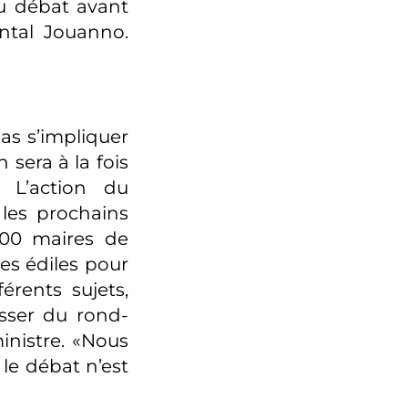
du débat avant
ntal Jouanno.
pas s’impliquer
sera à la fois
. L’action du
 les prochains
000 maires de
es édiles pour
érents sujets,
sser du rond-
inistre. «Nous
le débat n’est