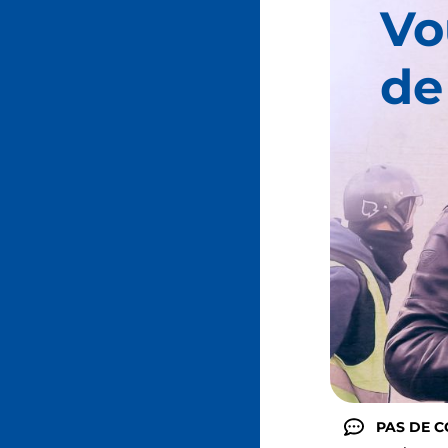
Vo
de
PAS DE 