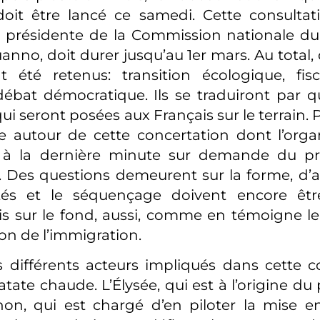
oit être lancé ce samedi. Cette consultati
a présidente de la Commission nationale du
anno, doit durer jusqu’au 1er mars. Au total,
été retenus: transition écologique, fisca
débat démocratique. Ils se traduiront par 
ui seront posées aux Français sur le terrain. Po
 autour de cette concertation dont l’orga
 à la dernière minute sur demande du pr
 Des questions demeurent sur la forme, d’
tés et le séquençage doivent encore êtr
s sur le fond, aussi, comme en témoigne l
ion de l’immigration.
es différents acteurs impliqués dans cette c
patate chaude. L’Élysée, qui est à l’origine du 
non, qui est chargé d’en piloter la mise e