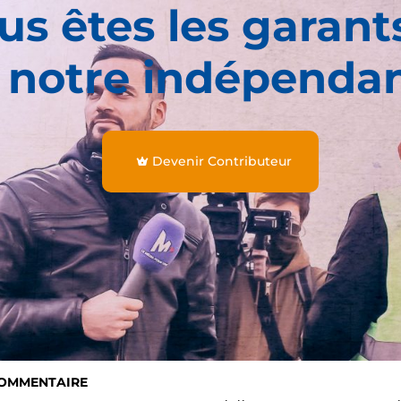
us êtes les garant
 notre indépenda
Devenir Contributeur
COMMENTAIRE