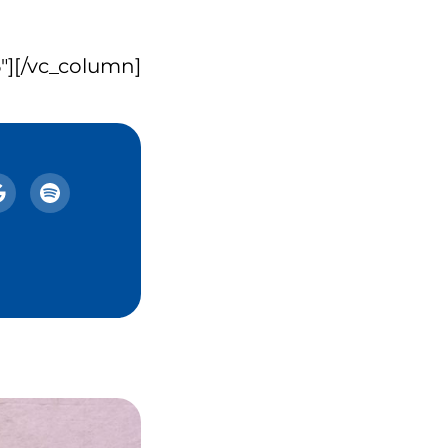
][/vc_column]