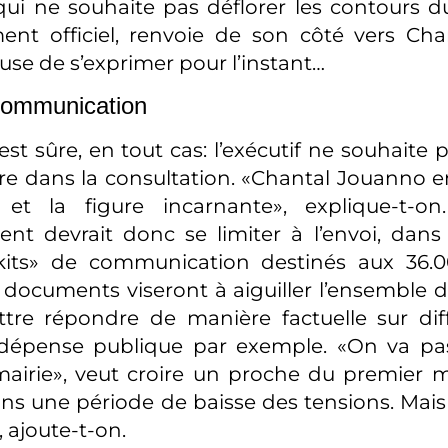
ui ne souhaite pas déflorer les contours 
ent officiel, renvoie de son côté vers Cha
fuse de s’exprimer pour l’instant…
communication
st sûre, en tout cas: l’exécutif ne souhaite 
e dans la consultation. «Chantal Jouanno en 
te et la figure incarnante», explique-t-on
t devrait donc se limiter à l’envoi, dans
«kits» de communication destinés aux 36.
 documents viseront à aiguiller l’ensemble d
tre répondre de manière factuelle sur diff
épense publique par exemple. «On va pa
mairie», veut croire un proche du premier m
 une période de baisse des tensions. Mais 
 ajoute-t-on.