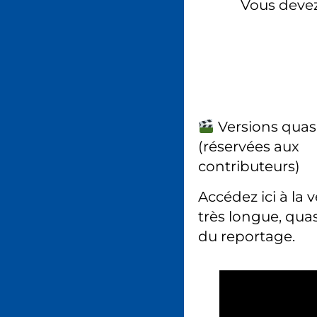
Vous deve
Versions quas
(réservées aux
contributeurs)
Accédez ici à la 
très longue, quas
du reportage.