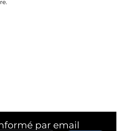
re.
informé par email