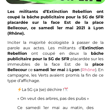
Les militants d’Extinction Rebellion ont
coupé la bâche publicitaire pour la 5G de SFR
placardée sur la face Est de la place
Bellecour, ce samedi 1er mai 2021 à Lyon
(Rhône).
Inciter la majorité écologiste à passer de la
parole aux actes. Les militants d’
Extinction
Rebellion
ont coupé en deux la
bâche
publicitaire pour la 5G de SFR
placardée sur les
immeubles de la face Est de la
place
Bellecour
ce
samedi 1er mai
à
Lyon
(
Rhône
). En
campagne, les Verts avaient promis la fin de ce
type d’affichage.
La 5G ça (se) déchire !
« On veut des arbres, pas des pubs »
Ce samedi 1er mai au matin, des