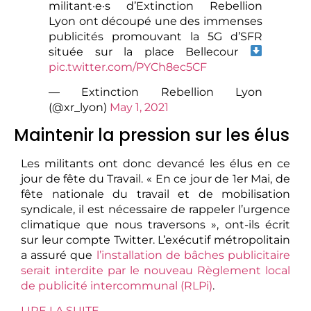
militant·e·s d’Extinction Rebellion
Lyon ont découpé une des immenses
publicités promouvant la 5G d’SFR
située sur la place Bellecour
pic.twitter.com/PYCh8ec5CF
— Extinction Rebellion Lyon
(@xr_lyon)
May 1, 2021
Maintenir la pression sur les élus
Les militants ont donc devancé les élus en ce
jour de fête du Travail. « En ce jour de 1er Mai, de
fête nationale du travail et de mobilisation
syndicale, il est nécessaire de rappeler l’urgence
climatique que nous traversons », ont-ils écrit
sur leur compte Twitter. L’exécutif métropolitain
a assuré que
l’installation de bâches publicitaire
serait interdite par le nouveau Règlement local
de publicité intercommunal (RLPi)
.
LIRE LA SUITE