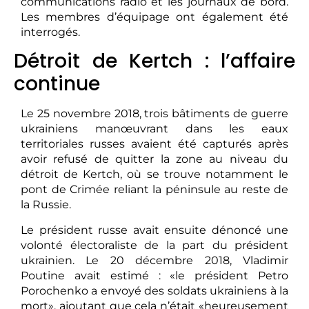
communications radio et les journaux de bord.
Les membres d’équipage ont également été
interrogés.
Détroit de Kertch : l’affaire
continue
Le 25 novembre 2018, trois bâtiments de guerre
ukrainiens manœuvrant dans les eaux
territoriales russes avaient été capturés après
avoir refusé de quitter la zone au niveau du
détroit de Kertch, où se trouve notamment le
pont de Crimée reliant la péninsule au reste de
la Russie.
Le président russe avait ensuite dénoncé une
volonté électoraliste de la part du président
ukrainien. Le 20 décembre 2018, Vladimir
Poutine avait estimé : «le président Petro
Porochenko a envoyé des soldats ukrainiens à la
mort», ajoutant que cela n’était «heureusement