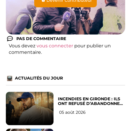
Devenir Contributeur
PAS DE COMMENTAIRE
Vous devez
vous connecter
pour publier un
commentaire.
ACTUALITÉS DU JOUR
INCENDIES EN GIRONDE : ILS
ONT REFUSÉ D’ABANDONNER
LEUR VILLE
05 août 2026