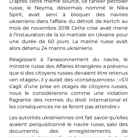
D’après cette même source, ce tanker pétrolier
russe, le Neyma, désormais nommé le Nika
Spirit, avait servi à bloquer des navires
ukrainiens dans l’affaire du détroit de Kertch au
mois de novembre 2018. Cette crise avait mené
à l’instauration de la loi martiale en Ukraine pour
une durée de 60 jours. La marine russe avait
alors détenu 24 marins ukrainiens.
Réagissant à l’arraisonnement du navire, le
ministre russe des Affaires étrangères a prévenu
que si des citoyens russes devaient être retenus
«en otages», il y aurait des «conséquences» : «S’il
s’agit d’une prise en otages de citoyens russes,
nous le considérerons comme une violation
flagrante des normes du droit international et
les conséquences ne se feront pas attendre.»
Les autorités ukrainiennes ont fait savoir qu’elles
avaient perquisitionné le navire russe, saisi des
documents, des enregistrements de