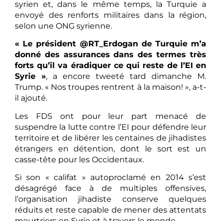
syrien et, dans le même temps, la Turquie a
envoyé des renforts militaires dans la région,
selon une ONG syrienne.
« Le président @RT_Erdogan de Turquie m’a
donné des assurances dans des termes très
forts qu’il va éradiquer ce qui reste de l’EI en
Syrie »
, a encore tweeté tard dimanche M.
Trump. « Nos troupes rentrent à la maison! », a-t-
il ajouté.
Les FDS ont pour leur part menacé de
suspendre la lutte contre l’EI pour défendre leur
territoire et de libérer les centaines de jihadistes
étrangers en détention, dont le sort est un
casse-tête pour les Occidentaux.
Si son « califat » autoproclamé en 2014 s’est
désagrégé face à de multiples offensives,
l’organisation jihadiste conserve quelques
réduits et reste capable de mener des attentats
meurtriers en Syrie et à travers le monde.