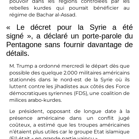
pouvoir dans les régions contrôlées par les
rebelles kurdes qui pourrait bénéficier au
régime de Bachar al-Assad.
« Le décret pour la Syrie a été
signé », a déclaré un porte-parole du
Pentagone sans fournir davantage de
détails.
M. Trump a ordonné mercredi le départ dès que
possible des quelque 2.000 militaires américains
stationnés dans le nord-est de la Syrie où ils
luttent contre les jihadistes aux côtés des Force
démocratiques syriennes (FDS), une coalition de
milices arabo-kurdes.
Le président, opposant de longue date à la
présence américaine dans un conflit jugé
coûteux, a estimé que les troupes américaines
n’étaient plus utiles car le groupe Etat islamique
(EI) était « en grande partie vaincu ».