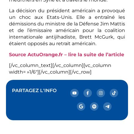
La décision du président américain a provoqué
un choc aux Etats-Unis. Elle a entraîné les
démissions du ministre de la Défense Jim Mattis
et de l’émissaire américain pour la coalition
internationale antijihadiste, Brett McGurk, qui
étaient opposés au retrait américain.
Source ActuOrange.fr – lire la suite de l’article
[/vc_column_text][/vc_column][vc_column
width= »1/6″][/vc_column][/vc_row]
PARTAGEZ L'INFO