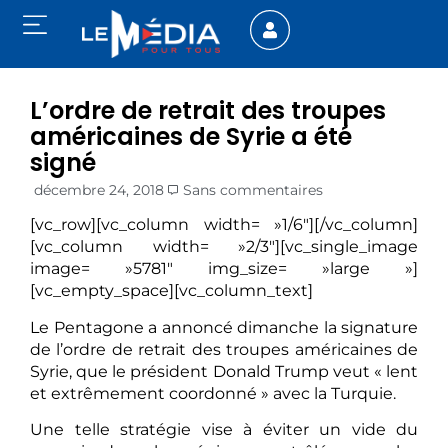
L’ordre de retrait des troupes
américaines de Syrie a été
signé
décembre 24, 2018
Sans commentaires
[vc_row][vc_column width= »1/6″][/vc_column]
[vc_column width= »2/3″][vc_single_image
image= »5781″ img_size= »large »]
[vc_empty_space][vc_column_text]
Le Pentagone a annoncé dimanche la signature
de l’ordre de retrait des troupes américaines de
Syrie, que le président Donald Trump veut « lent
et extrêmement coordonné » avec la Turquie.
Une telle stratégie vise à éviter un vide du