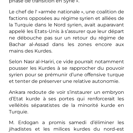
phase de transition en Syrie ».
Le chef de l' »armée nationale », une coalition de
factions opposées au régime syrien et alliées de
la Turquie dans le Nord syrien, avait auparavant
appelé les Etats-Unis à s’assurer que leur départ
ne débouche pas sur un retour du régime de
Bachar al-Assad dans les zones encore aux
mains des Kurdes.
Selon Nasr al-Hariri, ce vide pourrait notamment
pousser les Kurdes à se rapprocher du pouvoir
syrien pour se prémunir d’une offensive turque
et tenter de préserver une relative autonomie.
Ankara redoute de voir s’instaurer un embryon
d’Etat kurde à ses portes qui renforcerait les
velléités séparatistes de la minorité kurde en
Turquie.
M. Erdogan a promis samedi d’éliminer les
jihadistes et les milices kurdes du nord-est