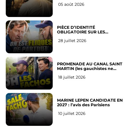
LEUR VILLE
05 août 2026
PIÈCE D’IDENTITÉ
OBLIGATOIRE SUR LES
RÉSEAUX SOCIAUX : l’avis des
28 juillet 2026
Français
PROMENADE AU CANAL SAINT
MARTIN (les gauchistes ne
veulent pas)
18 juillet 2026
MARINE LEPEN CANDIDATE EN
2027 : l’avis des Parisiens
10 juillet 2026