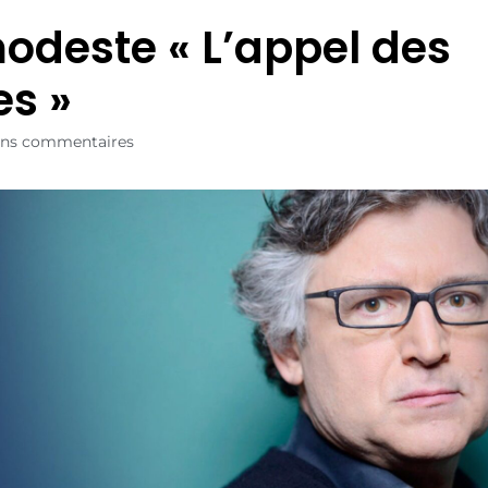
odeste « L’appel des
es »
ns commentaires