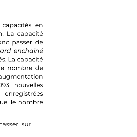
s capacités en
. La capacité
donc passer de
nard enchaîné
és. La capacité
e le nombre de
 augmentation
093 nouvelles
 enregistrées
que, le nombre
casser sur