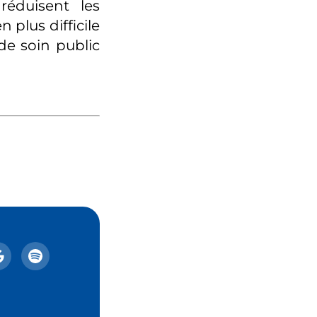
éduisent les
 plus difficile
de soin public