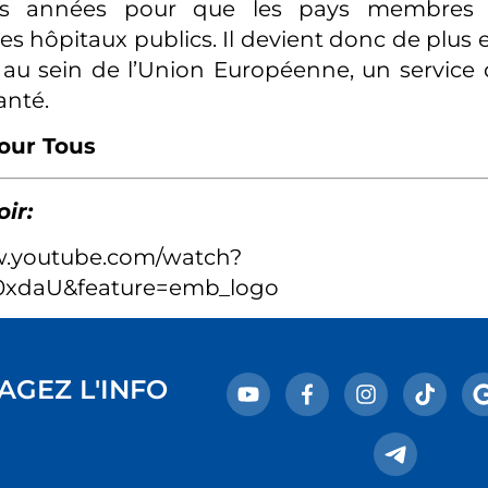
s années pour que les pays membres r
 hôpitaux publics. Il devient donc de plus en
 au sein de l’Union Européenne, un service 
anté.
our Tous
oir:
w.youtube.com/watch?
xdaU&feature=emb_logo
AGEZ L'INFO