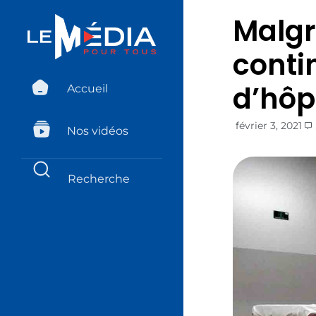
Malgré
conti
d’hôp
Accueil
février 3, 2021
Nos vidéos