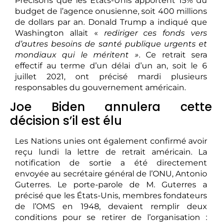
Précisons que les États-Unis apportent 15% du
budget de l’agence onusienne, soit 400 millions
de dollars par an. Donald Trump a indiqué que
Washington allait «
rediriger ces fonds vers
d’autres besoins de santé publique urgents et
mondiaux qui le méritent »
. Ce retrait sera
effectif au terme d’un délai d’un an, soit le 6
juillet 2021, ont précisé mardi plusieurs
responsables du gouvernement américain.
Joe Biden annulera cette
décision s’il est élu
Les Nations unies ont également confirmé avoir
reçu lundi la lettre de retrait américain. La
notification de sortie a été directement
envoyée au secrétaire général de l’ONU, Antonio
Guterres. Le porte-parole de M. Guterres a
précisé que les États-Unis, membres fondateurs
de l’OMS en 1948, devaient remplir deux
conditions pour se retirer de l’organisation :