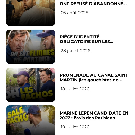
ONT REFUSÉ D’ABANDONNER
LEUR VILLE
05 août 2026
PIÈCE D’IDENTITÉ
OBLIGATOIRE SUR LES
RÉSEAUX SOCIAUX : l’avis des
28 juillet 2026
Français
PROMENADE AU CANAL SAINT
MARTIN (les gauchistes ne
veulent pas)
18 juillet 2026
MARINE LEPEN CANDIDATE EN
2027 : l’avis des Parisiens
10 juillet 2026