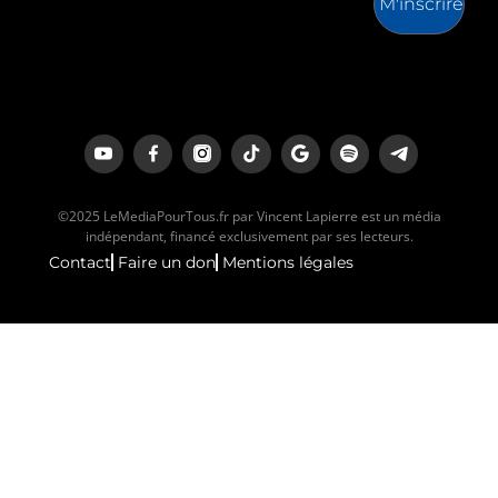
M'inscrire
©2025 LeMediaPourTous.fr par Vincent Lapierre est un média
indépendant, financé exclusivement par ses lecteurs.
Contact
Faire un don
Mentions légales