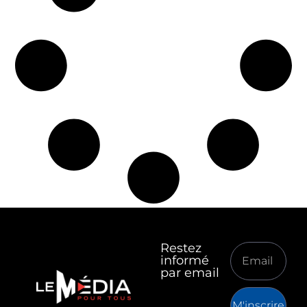
Restez
informé
par email
M'inscrire