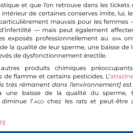
astique et que l’on retrouve dans les tickets 
intérieur de certaines conserves imite, lui, 
 particulièrement mauvais pour les femmes
 d’infertilité — mais peut également affect
s exposés professionnellement au
ont
BPA
de la qualité de leur sperme, une baisse de l
levés de dysfonctionnement érectile.
autres produits chimiques préoccupants
s de flamme et certains pesticides. L’
atrazin
is très rémanent dans l’environnement]
est 
 à une baisse de la qualité du sperme, 
 diminue l’
chez les rats et peut-être 
AGD
TE