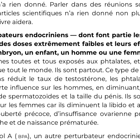
’a rien donné. Parler dans des réunions sc
articles scientifiques n’a rien donné non plu
ivre aidera.
bateurs endocriniens — dont font partie le
des doses extrêmement faibles et leurs ef
mbryon, un enfant, un homme ou une fe
s toutes et tous exposés aux phtalates, et
e tout le monde. Ils sont partout. Ce type de
s réduit le taux de testostérone, les phta
rte influence sur les hommes, en diminuant
e spermatozoïdes et la taille du pénis. Ils 
ur les femmes car ils diminuent la libido et
uberté précoce, d’insuffisance ovarienne 
he et de naissance prématurée.
ol A (
), un autre perturbateur endocrinie
BPA