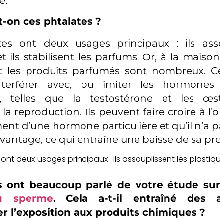
e.
t-on ces phtalates
?
tes ont deux usages principaux : ils asso
t ils stabilisent les parfums. Or, à la maison
et les produits parfumés sont nombreux. C
terférer avec, ou imiter les hormones 
e, telles que la testostérone et les œs
a reproduction. Ils peuvent faire croire à l’
ent d’une hormone particulière et qu’il n’a p
vantage, ce qui entraîne une baisse de sa pr
ont deux usages principaux : ils assouplissent les plastique
s ont beaucoup parlé de votre étude su
du sperme
. Cela a-t-il entraîné des 
r l’exposition aux produits chimiques
?