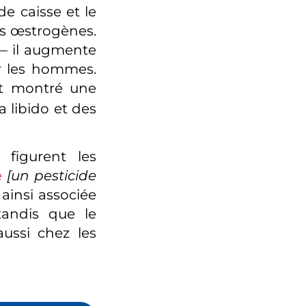
de caisse et le
les œstrogènes.
 — il augmente
er les hommes.
 montré une
a libido et des
 figurent les
e
[un pesticide
ainsi associée
tandis que le
aussi chez les