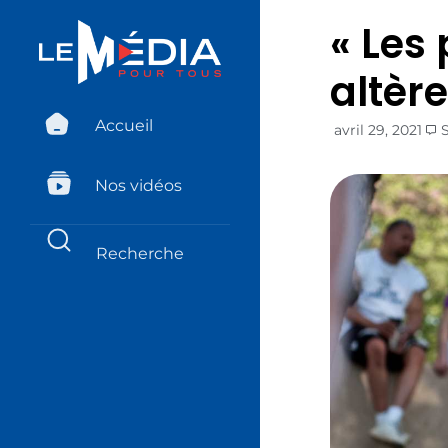
« Les
altère
Accueil
avril 29, 2021
Nos vidéos