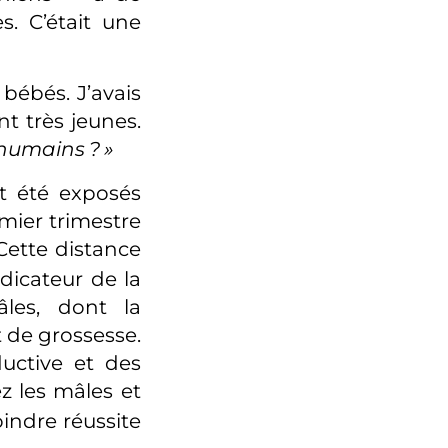
. C’était une
bébés. J’avais
t très jeunes.
es humains
?
»
nt été exposés
emier trimestre
 Cette distance
dicateur de la
les, dont la
 de grossesse.
uctive et des
z les mâles et
indre réussite