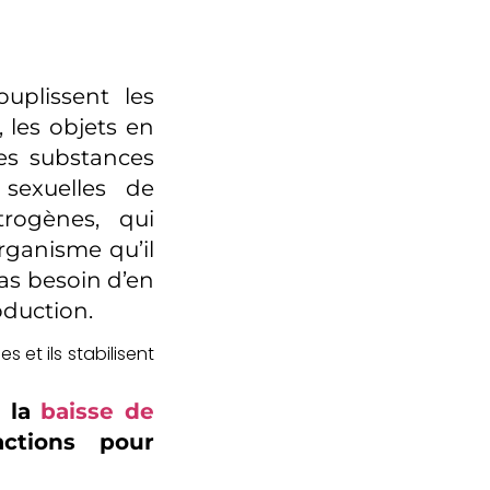
uplissent les
, les objets en
es substances
sexuelles de
trogènes, qui
organisme qu’il
as besoin d’en
oduction.
s et ils stabilisent
r la
baisse de
actions pour