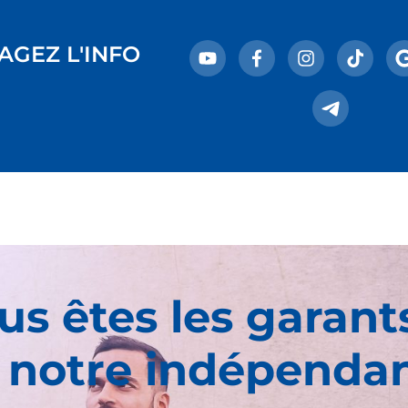
AGEZ L'INFO
us êtes les garant
 notre indépenda