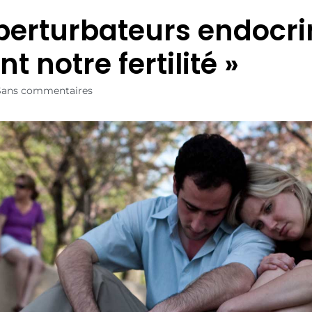
 perturbateurs endocri
nt notre fertilité »
Sans commentaires