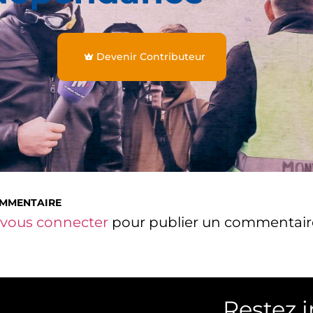
Devenir Contributeur
OMMENTAIRE
vous connecter
pour publier un commentair
Restez 