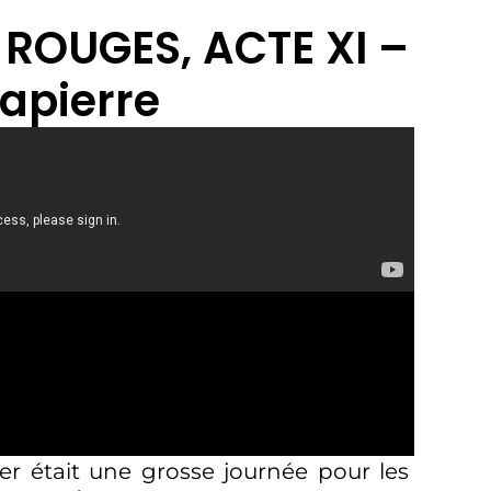
 ROUGES, ACTE XI –
apierre
er était une grosse journée pour les