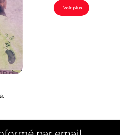
Voir plus
e.
informé par email