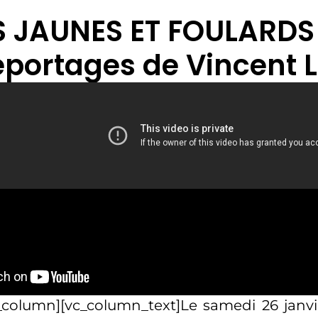
S JAUNES ET FOULARDS
eportages de Vincent L
_column][vc_column_text]Le samedi 26 janvi