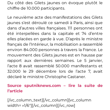
Du côté des Gilets jaunes on évoque plutôt le
chiffre de 10.000 participants.
Le neuvième acte des manifestations des Gilets
jaunes s’est déroulé ce samedi à Paris, ainsi que
dans d’autres villes françaises. 111 personnes ont
été interpellées dans la capitale et 74 d’entre
elles placées en garde à vue. D’après le ministre
français de l’Intérieur, la mobilisation a rassemblé
environ 84.000 personnes à travers la France. Le
mouvement des Gilets jaunes est en hausse par
rapport aux dernières semaines. Le 5 janvier,
l’acte 8 avait rassemblé 50.000 manifestants et
32.000 le 29 décembre lors de l’acte 7, avait
déclaré le ministre Christophe Castaner.
Source sputniknews.com – lire la suite de
l’article
[/vc_column_text][/vc_column][vc_column
width= »1/6″][/vc_column][/vc_row]