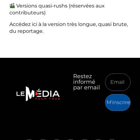
Versions quasi-rushs (réservées aux
contributeurs)
Accédez ici à la version très longue, quasi brute,
du reportage.
Restez
informé
par email
M'inscrire