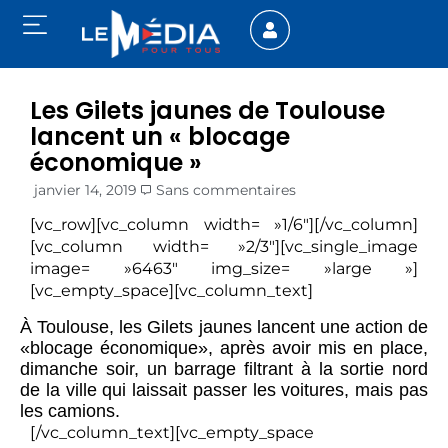
Les Gilets jaunes de Toulouse
lancent un « blocage
économique »
janvier 14, 2019
Sans commentaires
[vc_row][vc_column width= »1/6″][/vc_column]
[vc_column width= »2/3″][vc_single_image
image= »6463″ img_size= »large »]
[vc_empty_space][vc_column_text]
À Toulouse, les Gilets jaunes lancent une action de
«blocage économique», après avoir mis en place,
dimanche soir, un barrage filtrant à la sortie nord
de la ville qui laissait passer les voitures, mais pas
les camions.
[/vc_column_text][vc_empty_space