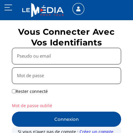
Vous Connecter Avec
Vos Identifiants
Rester connecté
Mot de passe oublié
Connexion
Si vous n'avez pas de compte :
Créez un compte