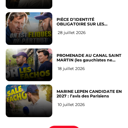
PIÈCE D’IDENTITÉ
OBLIGATOIRE SUR LES
RÉSEAUX SOCIAUX : l’avis des
28 juillet 2026
Français
PROMENADE AU CANAL SAINT
MARTIN (les gauchistes ne
veulent pas)
18 juillet 2026
MARINE LEPEN CANDIDATE EN
2027 : l’avis des Parisiens
10 juillet 2026