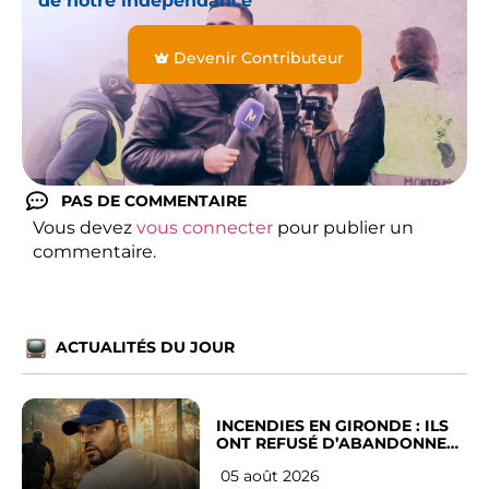
de notre indépendance
Devenir Contributeur
PAS DE COMMENTAIRE
Vous devez
vous connecter
pour publier un
commentaire.
ACTUALITÉS DU JOUR
INCENDIES EN GIRONDE : ILS
ONT REFUSÉ D’ABANDONNER
LEUR VILLE
05 août 2026