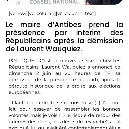
[vc_row][vc_column][vc_column_text]
Le maire d’Antibes prend la
présidence par interim des
Républicains après la démission
de Laurent Wauquiez.
POLITIQUE – C’est un nouveau séisme chez Les
Républicains. Laurent Wauquiez a annoncé ce
dimanche 2 juin au 20 heures de TF1 sa
démission de la présidence du parti, après la
déroute historique de la droite aux élections
européennes.
“Il faut que la droite se reconstruise (…) J’ai tout
fait pour essayer de rassembler les bonnes
volontés mais je vois (…) le risque de retour des
guerres des chefs, des désirs de revanche”, a-t-il
expliqué, lui qui avait été confortablement élu à