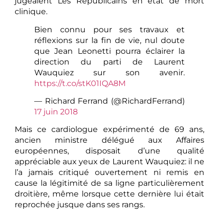
jugeaient Les Républicains en état de mort
clinique.
Bien connu pour ses travaux et
réflexions sur la fin de vie, nul doute
que Jean Leonetti pourra éclairer la
direction du parti de Laurent
Wauquiez sur son avenir.
https://t.co/stK01IQA8M
— Richard Ferrand (@RichardFerrand)
17 juin 2018
Mais ce cardiologue expérimenté de 69 ans,
ancien ministre délégué aux Affaires
européennes, disposait d’une qualité
appréciable aux yeux de Laurent Wauquiez: il ne
l’a jamais critiqué ouvertement ni remis en
cause la légitimité de sa ligne particulièrement
droitière, même lorsque cette dernière lui était
reprochée jusque dans ses rangs.