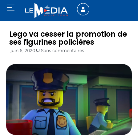
Lego va cesser la promotion de
ses figurines policières
juin 6, 2020
Sans commentaires