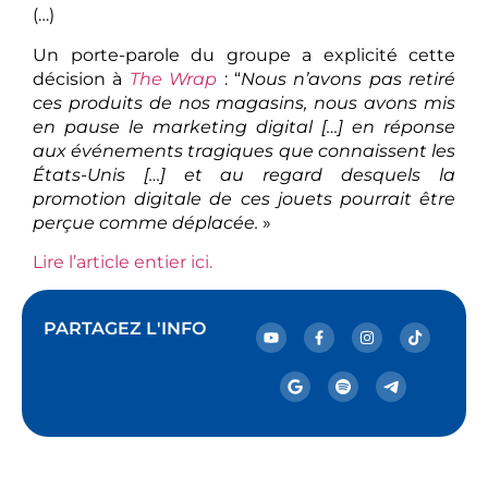
(…)
Un porte-parole du groupe a explicité cette
décision à
The Wrap
: “
Nous n’avons pas retiré
ces produits de nos magasins, nous avons mis
en pause le marketing digital […] en réponse
aux événements tragiques que connaissent les
États-Unis […] et au regard desquels la
promotion digitale de ces jouets pourrait être
perçue comme déplacée.
»
Lire l’article entier ici.
PARTAGEZ L'INFO