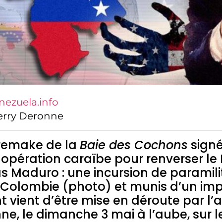
nezuela.info
ierry Deronne
remake de la
Baie des Cochons
sign
opération caraïbe pour renverser le 
as Maduro : une incursion de paramili
 Colombie (photo) et munis d’un im
vient d’être mise en déroute par l’
nne, le dimanche 3 mai à l’aube, sur 