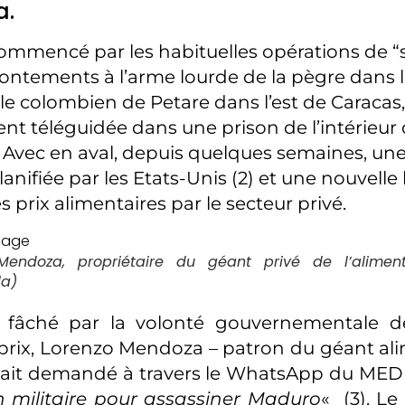
a.
commencé par les habituelles opérations de “s
frontements à l’arme lourde de la pègre dans l
le colombien de Petare dans l’est de Caracas
t téléguidée dans une prison de l’intérieur 
. Avec en aval, depuis quelques semaines, un
anifiée par les Etats-Unis (2) et une nouvelle
s prix alimentaires par le secteur privé.
Mendoza, propriétaire du géant privé de l’alimen
la)
l, fâché par la volonté gouvernementale de
prix, Lorenzo Mendoza – patron du géant ali
vait demandé à travers le WhatsApp du MEDE
n militaire pour assassiner Maduro
« (3). Le 