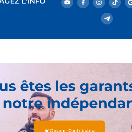
AGEZ L'INFO
us êtes les garant
 notre indépenda
Devenir Contributeur