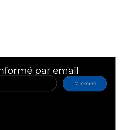
informé par email
M'inscrire