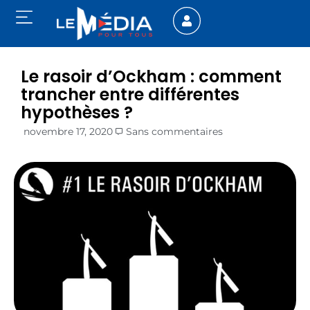
Le rasoir d’Ockham : comment
trancher entre différentes
hypothèses ?
novembre 17, 2020
Sans commentaires