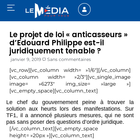
Le projet de loi « anticasseurs »
d’Edouard Philippe est-il
juridiquement tenable ?
janvier 9, 2019
Sans commentaires
[vc_row][vc_column width= »1/6″][/vc_column]
[vc_column width= »2/3″][vc_single_image
image= »6273″ img_size= »large »]
[vc_empty_space][vc_column_text]
Le chef du gouvernement peine à trouver la
solution aux heurts lors des manifestations. Sur
TF1, il a annoncé plusieurs mesures, qui ne sont
pas sans poser des questions d’ordre juridique.
[/vc_column_text][vc_empty_space
height= »20px »][vc_column_text]