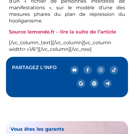
d’un « fichier de personnes interdites de
manifestations », sur le modèle d’une des
mesures phares du plan de répression du
hooliganisme.
Source lemonde.fr – lire la suite de l’article
[/vc_column_text][/vc_column][vc_column
width= »1/6″][/vc_column][/vc_row]
PARTAGEZ L'INFO
Vous êtes les garants