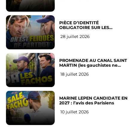
PIÈCE D’IDENTITÉ
OBLIGATOIRE SUR LES
RÉSEAUX SOCIAUX : l’avis des
28 juillet 2026
Français
PROMENADE AU CANAL SAINT
MARTIN (les gauchistes ne
veulent pas)
18 juillet 2026
MARINE LEPEN CANDIDATE EN
2027 : l’avis des Parisiens
10 juillet 2026