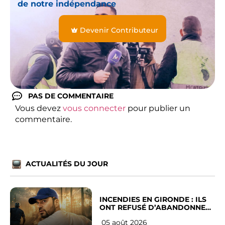
de notre indépendance
Devenir Contributeur
PAS DE COMMENTAIRE
Vous devez
vous connecter
pour publier un
commentaire.
ACTUALITÉS DU JOUR
INCENDIES EN GIRONDE : ILS
ONT REFUSÉ D’ABANDONNER
LEUR VILLE
05 août 2026