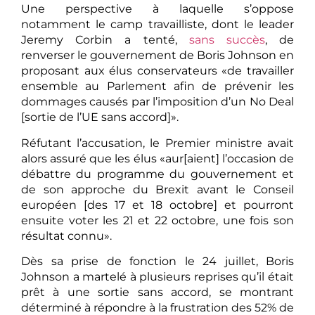
Une perspective à laquelle s’oppose
notamment le camp travailliste, dont le leader
Jeremy Corbin a tenté,
sans succès
, de
renverser le gouvernement de Boris Johnson en
proposant aux élus conservateurs «de travailler
ensemble au Parlement afin de prévenir les
dommages causés par l’imposition d’un No Deal
[sortie de l’UE sans accord]».
Réfutant l’accusation, le Premier ministre avait
alors assuré que les élus «aur[aient] l’occasion de
débattre du programme du gouvernement et
de son approche du Brexit avant le Conseil
européen [des 17 et 18 octobre] et pourront
ensuite voter les 21 et 22 octobre, une fois son
résultat connu».
Dès sa prise de fonction le 24 juillet, Boris
Johnson a martelé à plusieurs reprises qu’il était
prêt à une sortie sans accord, se montrant
déterminé à répondre à la frustration des 52% de