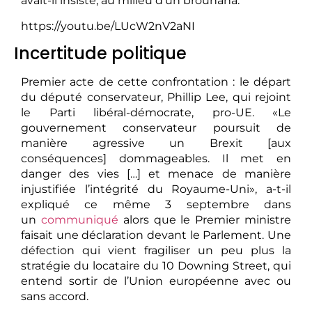
avait-il insisté, au milieu d’un brouhaha.
https://youtu.be/LUcW2nV2aNI
Incertitude politique
Premier acte de cette confrontation : le départ
du député conservateur, Phillip Lee, qui rejoint
le Parti libéral-démocrate, pro-UE. «Le
gouvernement conservateur poursuit de
manière agressive un Brexit [aux
conséquences] dommageables. Il met en
danger des vies […] et menace de manière
injustifiée l’intégrité du Royaume-Uni», a-t-il
expliqué ce même 3 septembre dans
un
communiqué
alors que le Premier ministre
faisait une déclaration devant le Parlement. Une
défection qui vient fragiliser un peu plus la
stratégie du locataire du 10 Downing Street, qui
entend sortir de l’Union européenne avec ou
sans accord.