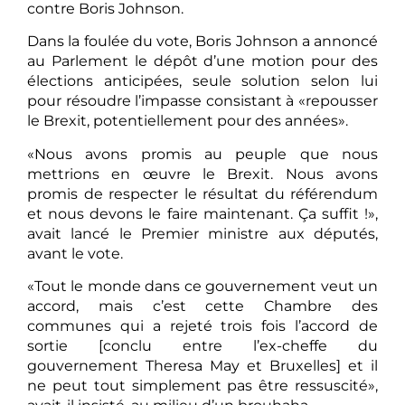
contre Boris Johnson.
Dans la foulée du vote, Boris Johnson a annoncé
au Parlement le dépôt d’une motion pour des
élections anticipées, seule solution selon lui
pour résoudre l’impasse consistant à «repousser
le Brexit, potentiellement pour des années».
«Nous avons promis au peuple que nous
mettrions en œuvre le Brexit. Nous avons
promis de respecter le résultat du référendum
et nous devons le faire maintenant. Ça suffit !»,
avait lancé le Premier ministre aux députés,
avant le vote.
«Tout le monde dans ce gouvernement veut un
accord, mais c’est cette Chambre des
communes qui a rejeté trois fois l’accord de
sortie [conclu entre l’ex-cheffe du
gouvernement Theresa May et Bruxelles] et il
ne peut tout simplement pas être ressuscité»,