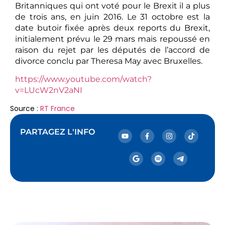
Britanniques qui ont voté pour le Brexit il a plus
de trois ans, en juin 2016. Le 31 octobre est la
date butoir fixée après deux reports du Brexit,
initialement prévu le 29 mars mais repoussé en
raison du rejet par les députés de l’accord de
divorce conclu par Theresa May avec Bruxelles.
https://www.youtube.com/watch?
v=LUcW2nV2aNI
Source :
RT France
PARTAGEZ L'INFO