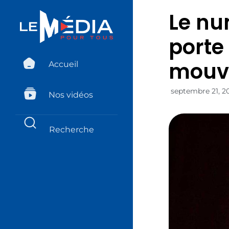
Le nu
porte 
mouve
Accueil
septembre 21, 2
Nos vidéos