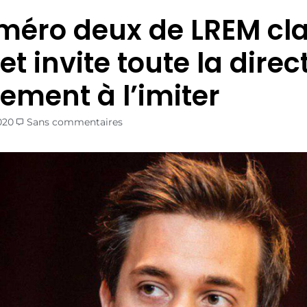
méro deux de LREM cla
et invite toute la direc
ment à l’imiter
020
Sans commentaires