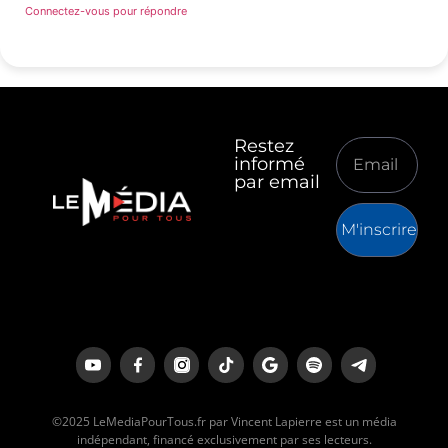
Connectez-vous pour répondre
Restez
informé
par email
M'inscrire
©2025 LeMediaPourTous.fr par Vincent Lapierre est un média
indépendant, financé exclusivement par ses lecteurs.