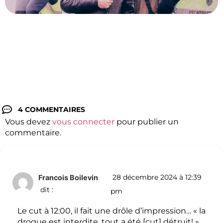
4 COMMENTAIRES
Vous devez
vous connecter
pour publier un
commentaire.
28 décembre 2024 à 12:39
Francois Boilevin
dit :
pm
Le cut à 12:00, il fait une drôle d’impression… « la
drogue est interdite, tout a été [cut] détruit! ».