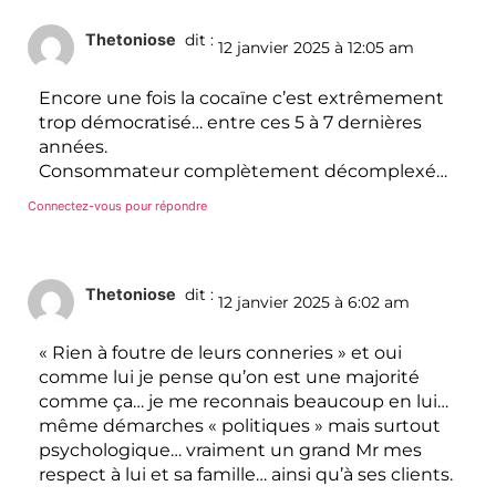
Thetoniose
dit :
12 janvier 2025 à 12:05 am
Encore une fois la cocaïne c’est extrêmement
trop démocratisé… entre ces 5 à 7 dernières
années.
Consommateur complètement décomplexé…
Connectez-vous pour répondre
Thetoniose
dit :
12 janvier 2025 à 6:02 am
« Rien à foutre de leurs conneries » et oui
comme lui je pense qu’on est une majorité
comme ça… je me reconnais beaucoup en lui…
même démarches « politiques » mais surtout
psychologique… vraiment un grand Mr mes
respect à lui et sa famille… ainsi qu’à ses clients.