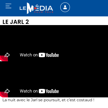
LE JARL 2
La nuit avec le Jarl se poursuit, et c’est costaud !