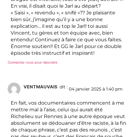
En vrai, il disait quoi le Jarl au départ?
« Saisi », « revendu », « snifé »?? Je plaisante
bien sûr, j’imagine qu’il y a une bonne
explication… il est au top le Jarl! toi aussi
Vincent, tu gères et ton équipe avec, bien
entendu! Continuez à faire ce que vous faites.
Énorme soutien!! Et GG le Jarl pour ce double
épisode très instructif et inspirant!
Connectez-vous pour répondre
VENTMAUVAIS
dit :
04 janvier 2025 à 1:40 pm
En fait, vos documentaires commencent à me
mettre mal à l’aise, celui qui aurait été
Richelieu sur Rennes à une autre époque veut
absolument se dédouaner d’être raciste, à la fin
de chaque phrase, c’est pas des reunois , c’est
pas des reubeus, c’est des Français de souche