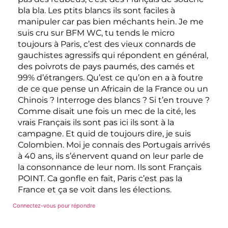
bla bla. Les ptits blancs ils sont faciles à
manipuler car pas bien méchants hein. Je me
suis cru sur BFM WC, tu tends le micro
toujours à Paris, c’est des vieux connards de
gauchistes agressifs qui répondent en général,
des poivrots de pays paumés, des camés et
99% d’étrangers. Qu’est ce qu’on en a à foutre
de ce que pense un Africain de la France ou un
Chinois ? Interroge des blancs ? Si t’en trouve ?
Comme disait une fois un mec de la cité, les
vrais Français ils sont pas ici ils sont à la
campagne. Et quid de toujours dire, je suis
Colombien. Moi je connais des Portugais arrivés
à 40 ans, ils s’énervent quand on leur parle de
la consonnance de leur nom. Ils sont Français
POINT. Ca gonfle en fait, Paris c’est pas la
France et ça se voit dans les élections.
Connectez-vous pour répondre