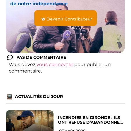
de notre indépendance
Devenir Contributeur
PAS DE COMMENTAIRE
Vous devez
vous connecter
pour publier un
commentaire.
ACTUALITÉS DU JOUR
INCENDIES EN GIRONDE : ILS
ONT REFUSÉ D’ABANDONNER
LEUR VILLE
05 août 2026