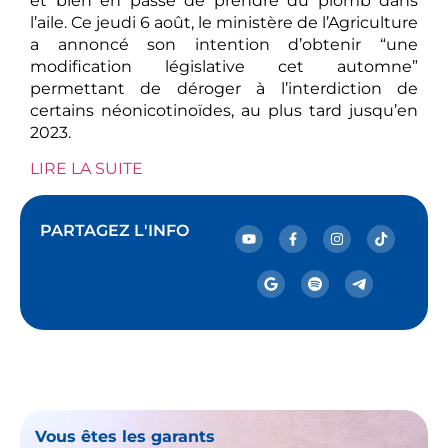
et bien en passe de prendre du plomb dans
l’aile. Ce jeudi 6 août, le ministère de l’Agriculture
a annoncé son intention d’obtenir “une
modification législative cet automne”
permettant de déroger à l’interdiction de
certains néonicotinoïdes, au plus tard jusqu’en
2023.
LIRE LA SUITE
PARTAGEZ L'INFO
Vous êtes les garants