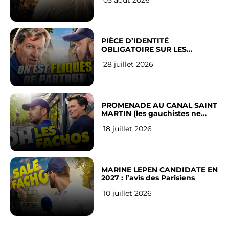
PIÈCE D’IDENTITÉ
OBLIGATOIRE SUR LES
RÉSEAUX SOCIAUX : l’avis des
28 juillet 2026
Français
PROMENADE AU CANAL SAINT
MARTIN (les gauchistes ne
veulent pas)
18 juillet 2026
MARINE LEPEN CANDIDATE EN
2027 : l’avis des Parisiens
10 juillet 2026