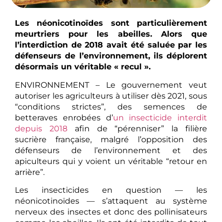
Les néonicotinoïdes sont particulièrement
meurtriers pour les abeilles. Alors que
l’interdiction de 2018 avait été saluée par les
défenseurs de l’environnement, ils déplorent
désormais un véritable « recul ».
ENVIRONNEMENT – Le gouvernement veut
autoriser les agriculteurs à utiliser dès 2021, sous
“conditions strictes”, des semences de
betteraves enrobées d’
un insecticide interdit
depuis 2018
afin de “pérenniser” la filière
sucrière française, malgré l’opposition des
défenseurs de l’environnement et des
apiculteurs qui y voient un véritable “retour en
arrière”.
Les insecticides en question — les
néonicotinoïdes — s’attaquent au système
nerveux des insectes et donc des pollinisateurs