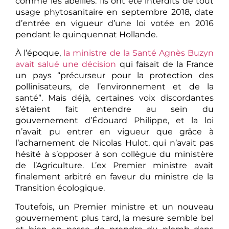
comme les abeilles. Ils ont été interdits de tout
usage phytosanitaire en septembre 2018, date
d’entrée en vigueur d’une loi votée en 2016
pendant le quinquennat Hollande.
À l’époque,
la ministre de la Santé Agnès Buzyn
avait salué une décision
qui faisait de la France
un pays “précurseur pour la protection des
pollinisateurs, de l’environnement et de la
santé”. Mais déjà, certaines voix discordantes
s’étaient fait entendre au sein du
gouvernement d’Édouard Philippe, et la loi
n’avait pu entrer en vigueur que grâce à
l’acharnement de Nicolas Hulot, qui n’avait pas
hésité à s’opposer à son collègue du ministère
de l’Agriculture. L’ex Premier ministre avait
finalement arbitré en faveur du ministre de la
Transition écologique.
Toutefois, un Premier ministre et un nouveau
gouvernement plus tard, la mesure semble bel