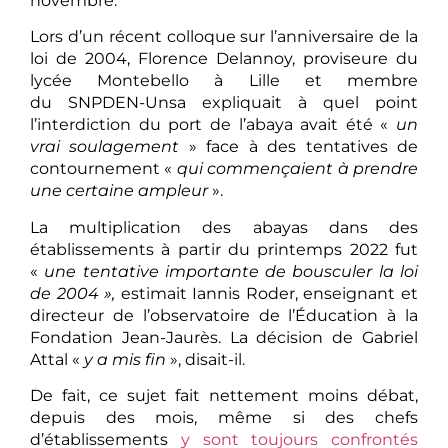
novembre.
Lors d’un récent colloque sur l’anniversaire de la
loi de 2004, Florence Delannoy, proviseure du
lycée Montebello à Lille et membre
du SNPDEN-Unsa expliquait à quel point
l’interdiction du port de l’abaya avait été «
un
vrai soulagement
» face à des tentatives de
contournement «
qui commençaient à prendre
une certaine ampleur
».
La multiplication des abayas dans des
établissements à partir du printemps 2022 fut
«
une tentative importante de bousculer la loi
de 2004 »,
estimait Iannis Roder, enseignant et
directeur de l’observatoire de l’Éducation à la
Fondation Jean-Jaurès. La décision de Gabriel
Attal «
y a mis fin
», disait-il.
De fait, ce sujet fait nettement moins débat,
depuis des mois, même si des chefs
d’établissements
y sont toujours confrontés