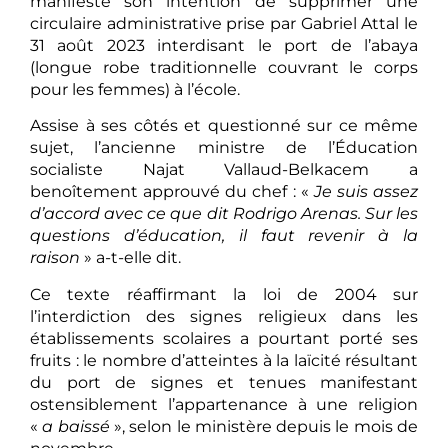
manifesté son intention de supprimer une
circulaire administrative prise par Gabriel Attal le
31 août 2023 interdisant le port de l’abaya
(longue robe traditionnelle couvrant le corps
pour les femmes) à l’école.
Assise à ses côtés et questionné sur ce même
sujet, l’ancienne ministre de l’Éducation
socialiste Najat Vallaud-Belkacem a
benoîtement approuvé du chef : «
Je suis assez
d’accord avec ce que dit Rodrigo Arenas.
Sur les
questions d’éducation, il faut revenir à la
raison
» a-t-elle dit.
Ce texte réaffirmant la loi de 2004 sur
l’interdiction des signes religieux dans les
établissements scolaires a pourtant porté ses
fruits : le nombre d’atteintes à la laïcité résultant
du port de signes et tenues manifestant
ostensiblement l’appartenance à une religion
«
a baissé
», selon le ministère depuis le mois de