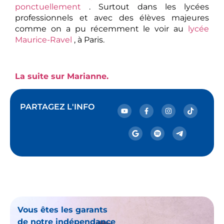
ponctuellement
. Surtout dans les lycées
professionnels et avec des élèves majeures
comme on a pu récemment le voir au
lycée
Maurice-Ravel
, à Paris.
La suite sur Marianne.
PARTAGEZ L'INFO
Vous êtes les garants
de notre indépendance