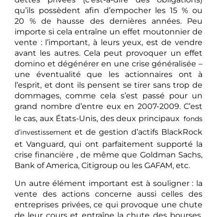
qu’ils possèdent afin d’empocher les 15 % ou
20 % de hausse des dernières années. Peu
importe si cela entraîne un effet moutonnier de
vente : l’important, à leurs yeux, est de vendre
avant les autres. Cela peut provoquer un effet
domino et dégénérer en une crise généralisée –
une éventualité que les actionnaires ont à
l’esprit, et dont ils pensent se tirer sans trop de
dommages, comme cela s’est passé pour un
grand nombre d’entre eux en 2007-2009. C’est
le cas, aux États-Unis, des deux principaux
fonds
et de gestion d’actifs BlackRock
d’investissement
et Vanguard, qui ont parfaitement supporté la
crise financière , de même que Goldman Sachs,
Bank of America, Citigroup ou les GAFAM, etc.
Un autre élément important est à souligner : la
vente des actions concerne aussi celles des
entreprises privées, ce qui provoque une chute
de leur cours et entraîne la chute des bourses.