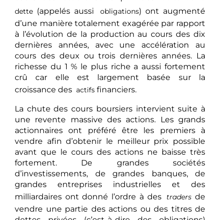
(appelés aussi
) ont augmenté
dette
obligations
d’une manière totalement exagérée par rapport
à l’évolution de la production au cours des dix
dernières années, avec une accélération au
cours des deux ou trois dernières années. La
richesse du 1 % le plus riche a aussi fortement
crû car elle est largement basée sur la
croissance des
financiers.
actifs
La chute des cours boursiers intervient suite à
une revente massive des actions. Les grands
actionnaires ont préféré être les premiers à
vendre afin d’obtenir le meilleur prix possible
avant que le cours des actions ne baisse très
fortement. De grandes sociétés
d’investissements, de grandes banques, de
grandes entreprises industrielles et des
milliardaires ont donné l’ordre à des
de
traders
vendre une partie des actions ou des titres de
dettes privées (c’est-à-dire des obligations)