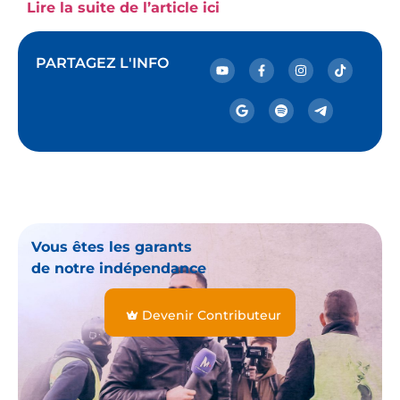
Lire la suite de l’article ici
PARTAGEZ L'INFO
Vous êtes les garants
de notre indépendance
Devenir Contributeur