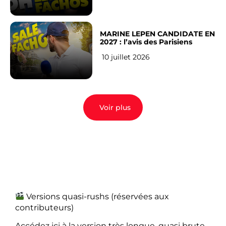
MARINE LEPEN CANDIDATE EN
2027 : l’avis des Parisiens
10 juillet 2026
Voir plus
Versions quasi-rushs (réservées aux
contributeurs)
Accédez ici à la version très longue, quasi brute,