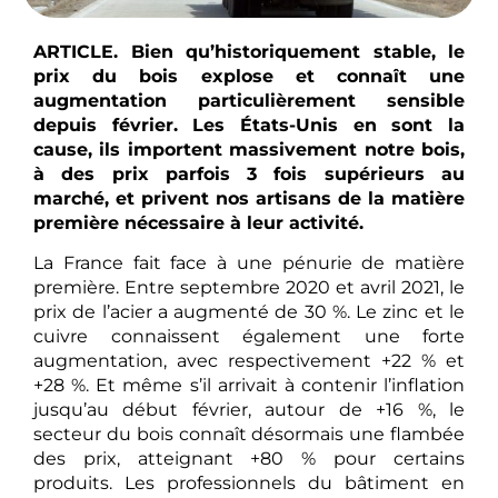
ARTICLE. Bien qu’historiquement stable, le
prix du bois explose et connaît une
augmentation particulièrement sensible
depuis février. Les États-Unis en sont la
cause, ils importent massivement notre bois,
à des prix parfois 3 fois supérieurs au
marché, et privent nos artisans de la matière
première nécessaire à leur activité.
La France fait face à une pénurie de matière
première. Entre septembre 2020 et avril 2021, le
prix de l’acier a augmenté de 30 %. Le zinc et le
cuivre connaissent également une forte
augmentation, avec respectivement +22 % et
+28 %. Et même s’il arrivait à contenir l’inflation
jusqu’au début février, autour de +16 %, le
secteur du bois connaît désormais une flambée
des prix, atteignant +80 % pour certains
produits. Les professionnels du bâtiment en