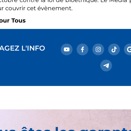
r couvrir cet évènement.
our Tous
AGEZ L'INFO