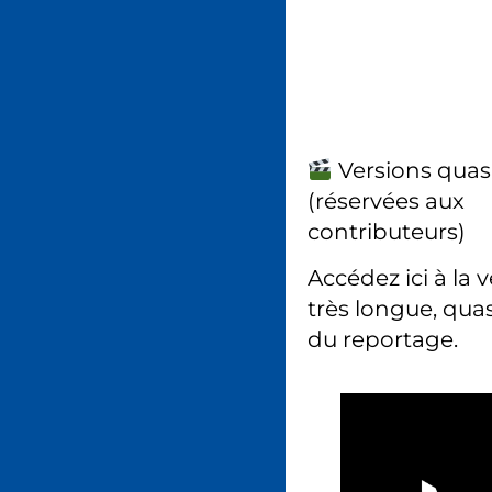
Versions quas
(réservées aux
contributeurs)
Accédez ici à la 
très longue, quas
du reportage.