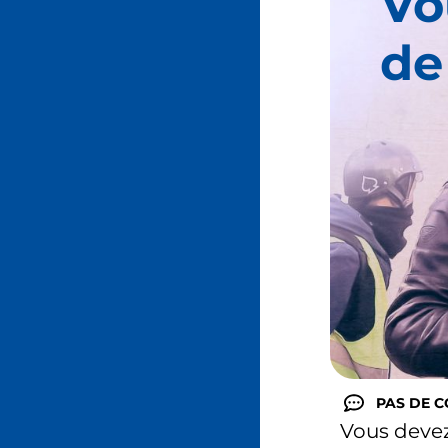
Vo
de
PAS DE 
Vous deve