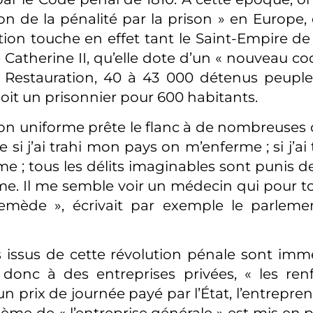
on de la pénalité par la prison » en Europe, 
ion touche en effet tant le Saint-Empire de
 Catherine II, qu’elle dote d’un « nouveau cod
a Restauration, 40 à 43 000 détenus peuple
soit un prisonnier pour 600 habitants.
ion uniforme prête le flanc à de nombreuses c
 si j’ai trahi mon pays on m’enferme ; si j’a
e ; tous les délits imaginables sont punis de
me. Il me semble voir un médecin qui pour t
mède », écrivait par exemple le parlemen
 issus de cette révolution pénale sont imme
 donc à des entreprises privées, « les ren
n prix de journée payé par l’État, l’entrepre