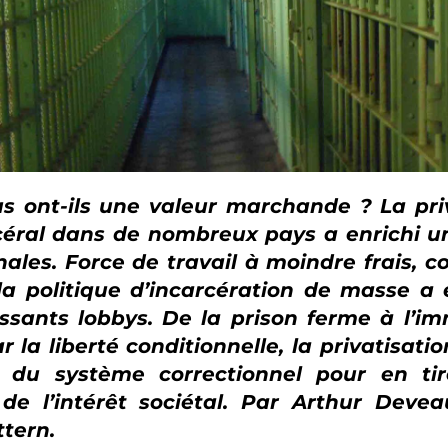
s ont-ils une valeur marchande ? La pri
céral dans de nombreux pays a enrichi un
nales. Force de travail à moindre frais,
la politique d’incarcération de masse a
ssants lobbys. De la prison ferme à l’im
 la liberté conditionnelle, la privatisati
 du système correctionnel pour en tire
de l’intérêt sociétal. Par Arthur Deve
ttern.