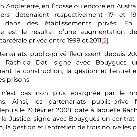
en Angleterre, en Écosse ou encore en Australi
iers détenaient respectivement 17 et 1
s dans des établissements privés. En A
e est le résultat d’une augmentation d
arcérale privée entre 1998 et 2011
[2]
.
tenariats public-privé fleurissent depuis 20
le Rachida Dati signe avec Bouygues u
ant la construction, la gestion et l’entretie
es prisons.
 n’est pas non plus épargnée par le 
ons. Ainsi, les partenariats public-privé 
depuis le 19 février 2008, date à laquelle Rach
 la Justice, signe avec Bouygues un contrat
, la gestion et l’entretien de trois nouvelles p