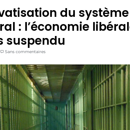
ivatisation du système
ral : l’économie libéra
s suspendu
Sans commentaires