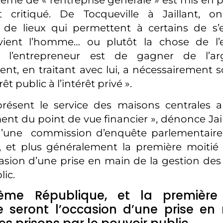
stème de « l’entreprise générale » est mis en 
 critiqué. De Tocqueville à Jaillant, 
té de lieux qui permettent à certains de s’e
ient l’homme… ou plutôt la chose de l’
de l’entrepreneur est de gagner de l’a
t, en traitant avec lui, a nécessairement 
êt public à l’intérêt privé ».
présent le service des maisons centrales a
ent du point de vue financier », dénonce Jail
 d’une commission d’enquête parlementaire.
, et plus généralement la première moitié
casion d’une prise en main de la gestion des 
lic.
ième République, et la première
e seront l’occasion d’une prise en