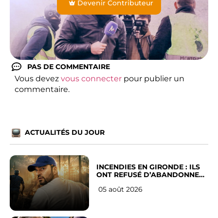
Devenir Contributeur
PAS DE COMMENTAIRE
Vous devez
vous connecter
pour publier un
commentaire.
ACTUALITÉS DU JOUR
INCENDIES EN GIRONDE : ILS
ONT REFUSÉ D’ABANDONNER
LEUR VILLE
05 août 2026