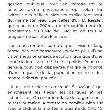
mettre en parallèle la gestion privée et la
gestion publique, tout en cornaquant le
principe d’une privatisation, qui selon lui,
éviterait des déficits. Mais ses explications sont
du même tonneau que celles d’un D. Kessler,
qui appelait en 2004 au « démantèlement du
programme du CNR de 1945 et de tout le
programme social en France ».
Nous nous rendons compte que la vision à long
terme des néo-conservateurs tient plus d’une
vision mégalomaniaque économique que d’une
appréciation juste de la réal-politic. Pour ces
gens-là, tout doit disparaître, malgré la volonté
d’une majorité de la population victime des
manœuvriers au pouvoir.
Il faut aussi parler des marchés Sicav/Santé qui
enrichissent les trader, les banques et les
actionnaires. Ou comment faire de l’argent sur la
misère humaine. A mettre en parallèle bien sûr