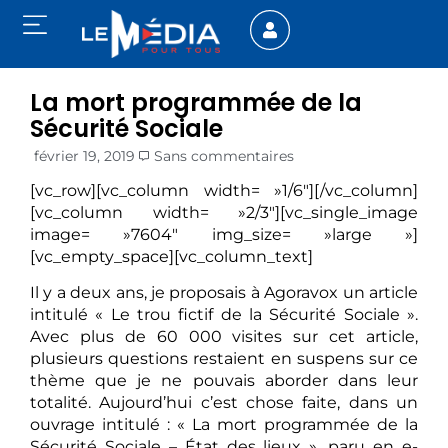
La mort programmée de la
Sécurité Sociale
février 19, 2019
Sans commentaires
[vc_row][vc_column width= »1/6″][/vc_column]
[vc_column width= »2/3″][vc_single_image
image= »7604″ img_size= »large »]
[vc_empty_space][vc_column_text]
Il y a deux ans, je proposais à Agoravox un article
intitulé « Le trou fictif de la Sécurité Sociale ».
Avec plus de 60 000 visites sur cet article,
plusieurs questions restaient en suspens sur ce
thème que je ne pouvais aborder dans leur
totalité. Aujourd’hui c’est chose faite, dans un
ouvrage intitulé : « La mort programmée de la