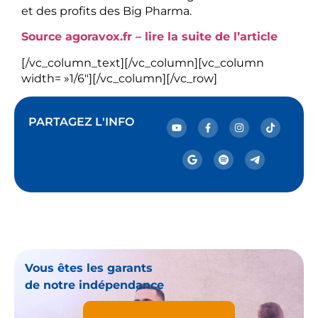
avec le CICE et la montée fulgurante du CAC 40
et des profits des Big Pharma.
Source agoravox.fr – lire la suite de l’article
[/vc_column_text][/vc_column][vc_column
width= »1/6″][/vc_column][/vc_row]
PARTAGEZ L'INFO
Vous êtes les garants
de notre indépendance