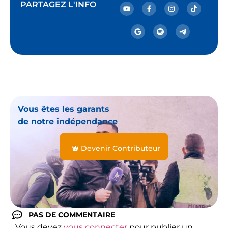
PARTAGEZ L'INFO
Vous êtes les garants
de notre indépendance
Devenir Contributeur
PAS DE COMMENTAIRE
Vous devez
vous connecter
pour publier un