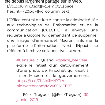
été depuis largement partagé sur le Web.
[/vc_column_text][vc_empty_space
height= »20px »][vc_column_text]
L’Office central de lutte contre la criminalité liée
aux technologies de l’information et de la
communication (OCLCTIC) a envoyé une
requête à Google lui demandant de supprimer
une image d’Emmanuel Macron, informe la
plateforme d’information Next INpact, se
référant à l’archive collaborative Lumen.
#Censure
: Quand
@place_bauveau
exige le retrait d’un détournement
d’une photo de Pinochet qui visait à
railler Macron et le gouvernement.
https://t.co/ZhNbJMrPPm
pic.twitter.com/MVy0JNGTOE
— Félix Tréguer (@FelixTreguer)
30
janvier 2019