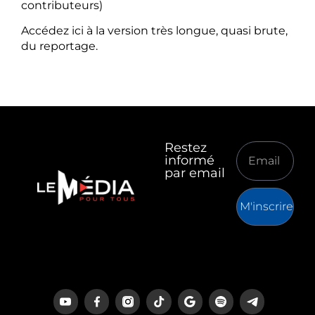
contributeurs)
Accédez ici à la version très longue, quasi brute,
du reportage.
Restez
informé
par email
M'inscrire