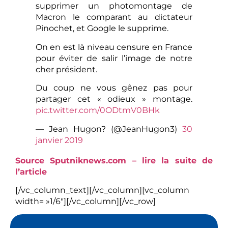
supprimer un photomontage de
Macron le comparant au dictateur
Pinochet, et Google le supprime.
On en est là niveau censure en France
pour éviter de salir l’image de notre
cher président.
Du coup ne vous gênez pas pour
partager cet « odieux » montage.
pic.twitter.com/0ODtmV0BHk
— Jean Hugon? (@JeanHugon3)
30
janvier 2019
Source Sputniknews.com – lire la suite de
l’article
[/vc_column_text][/vc_column][vc_column
width= »1/6″][/vc_column][/vc_row]