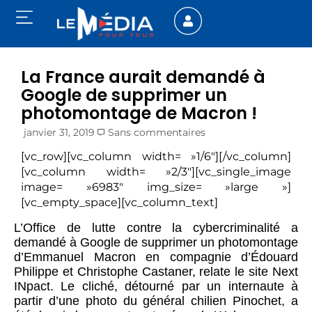
La France aurait demandé à
Google de supprimer un
photomontage de Macron !
janvier 31, 2019
Sans commentaires
[vc_row][vc_column width= »1/6″][/vc_column]
[vc_column width= »2/3″][vc_single_image
image= »6983″ img_size= »large »]
[vc_empty_space][vc_column_text]
L’Office de lutte contre la cybercriminalité a
demandé à Google de supprimer un photomontage
d’Emmanuel Macron en compagnie d’Édouard
Philippe et Christophe Castaner, relate le site Next
INpact. Le cliché, détourné par un internaute à
partir d’une photo du général chilien Pinochet, a