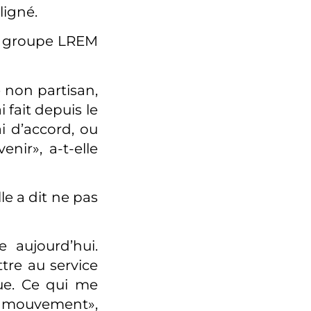
ligné.
au groupe LREM
 non partisan,
fait depuis le
i d’accord, ou
nir», a-t-elle
le a dit ne pas
 aujourd’hui.
tre au service
que. Ce qui me
u mouvement»,