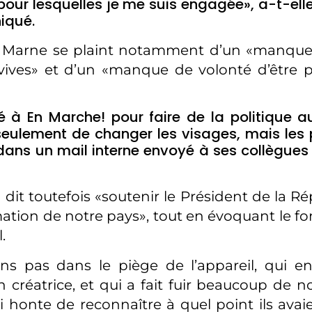
 pour lesquelles je me suis engagée», a-t-ell
iqué.
la Marne se plaint notamment d’un «manque
vives» et d’un «manque de volonté d’être p
é à En Marche! pour faire de la politique au
seulement de changer les visages, mais les 
 dans un mail interne envoyé à ses collègues 
a dit toutefois «soutenir le Président de la 
mation de notre pays», tout en évoquant le 
.
s pas dans le piège de l’appareil, qui env
n créatrice, et qui a fait fuir beaucoup de n
ai honte de reconnaître à quel point ils avai