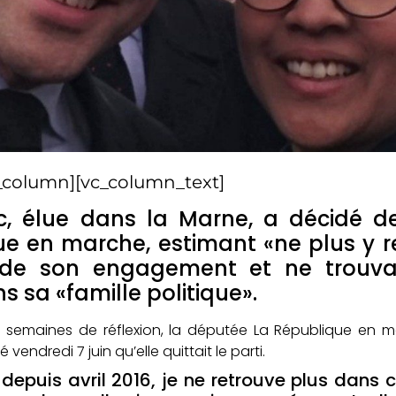
_column][vc_column_text]
c, élue dans la Marne, a décidé de
e en marche, estimant «ne plus y re
 de son engagement et ne trouva
s sa «famille politique».
s semaines de réflexion, la députée La République en m
vendredi 7 juin qu’elle quittait le parti.
depuis avril 2016, je ne retrouve plus dan