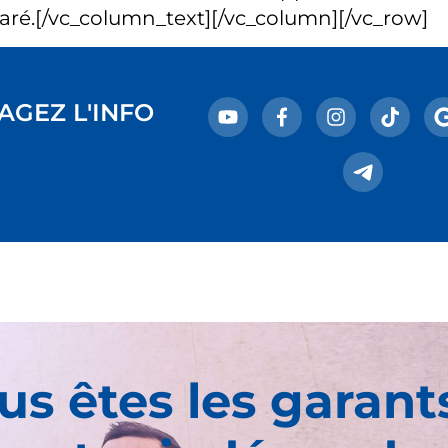
claré.[/vc_column_text][/vc_column][/vc_row]
AGEZ L'INFO
us êtes les garant