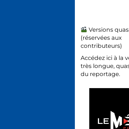
Versions quas
(réservées aux
contributeurs)
Accédez ici à la 
très longue, quas
du reportage.