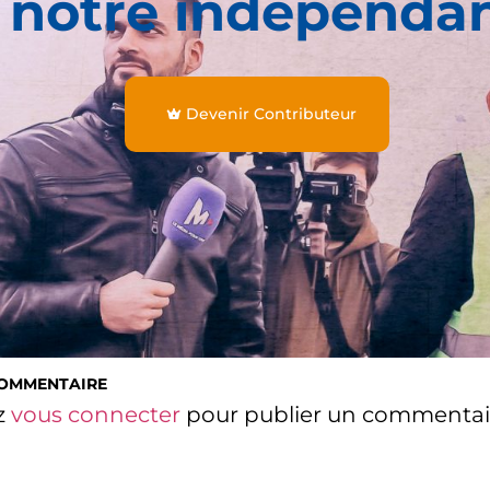
 notre indépenda
Devenir Contributeur
COMMENTAIRE
z
vous connecter
pour publier un commentai