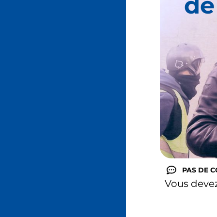
de
PAS DE 
Vous deve