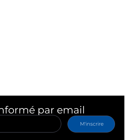
informé par email
M'inscrire