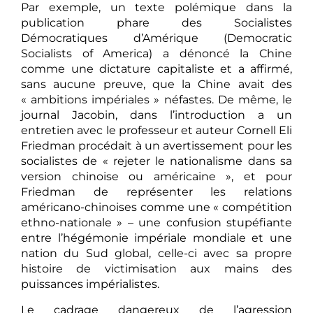
Par exemple, un texte polémique dans la
publication phare des Socialistes
Démocratiques d’Amérique (Democratic
Socialists of America) a dénoncé la Chine
comme une dictature capitaliste et a affirmé,
sans aucune preuve, que la Chine avait des
« ambitions impériales » néfastes. De même, le
journal Jacobin, dans l’introduction a un
entretien avec le professeur et auteur Cornell Eli
Friedman procédait à un avertissement pour les
socialistes de « rejeter le nationalisme dans sa
version chinoise ou américaine », et pour
Friedman de représenter les relations
américano-chinoises comme une « compétition
ethno-nationale » – une confusion stupéfiante
entre l’hégémonie impériale mondiale et une
nation du Sud global, celle-ci avec sa propre
histoire de victimisation aux mains des
puissances impérialistes.
Le cadrage dangereux de l’agression