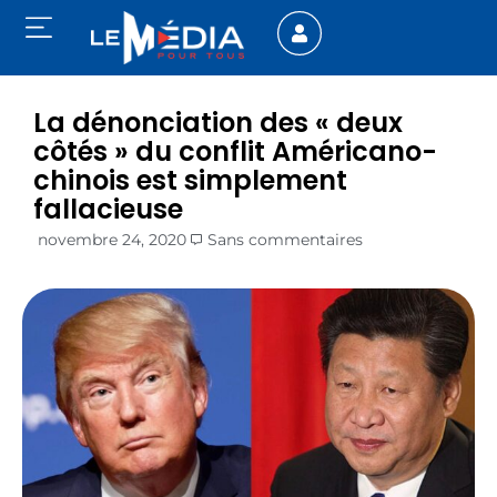
La dénonciation des « deux
côtés » du conflit Américano-
chinois est simplement
fallacieuse
novembre 24, 2020
Sans commentaires