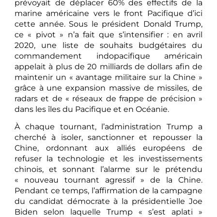
prévoyait de déplacer 60% des effectifs de la
marine américaine vers le front Pacifique d’ici
cette année. Sous le président Donald Trump,
ce « pivot » n’a fait que s’intensifier : en avril
2020, une liste de souhaits budgétaires du
commandement indopacifique américain
appelait à plus de 20 milliards de dollars afin de
maintenir un « avantage militaire sur la Chine »
grâce à une expansion massive de missiles, de
radars et de « réseaux de frappe de précision »
dans les îles du Pacifique et en Océanie.
À chaque tournant, l’administration Trump a
cherché à isoler, sanctionner et repousser la
Chine, ordonnant aux alliés européens de
refuser la technologie et les investissements
chinois, et sonnant l’alarme sur le prétendu
« nouveau tournant agressif » de la Chine.
Pendant ce temps, l’affirmation de la campagne
du candidat démocrate à la présidentielle Joe
Biden selon laquelle Trump « s’est aplati »