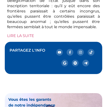
délégitimation de l’État jusque dans son
inscription territoriale : qu’il y eût encore des
frontières paraissait à certains incongrus,
qu’elles pussent être contrôlées paraissait à
beaucoup anormal ; qu’elles pussent être
fermées semblait à tout le monde impensable.
LIRE LA SUITE
PARTAGEZ L'INFO
Vous êtes les garants
de notre indépendance