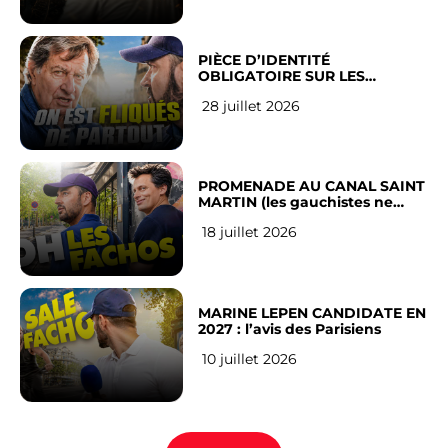
PIÈCE D’IDENTITÉ
OBLIGATOIRE SUR LES
RÉSEAUX SOCIAUX : l’avis des
28 juillet 2026
Français
PROMENADE AU CANAL SAINT
MARTIN (les gauchistes ne
veulent pas)
18 juillet 2026
MARINE LEPEN CANDIDATE EN
2027 : l’avis des Parisiens
10 juillet 2026