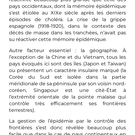
pays occidentaux, dont la mémoire épidémique
s’est étiolée au XIXe siècle après les derniers
épisodes de choléra. La crise de la grippe
espagnole (1918-1920), dans le contexte des
décès de masse dans les tranchées, n’avait pas
su réactiver cette mémoire épidémique.
Autre facteur essentiel : la géographie. À
l’exception de la Chine et du Vietnam, tous les
pays évoqués ici sont des îles (Japon et Taïwan)
ou présentent un caractère insulaire marqué (la
Corée du Sud est isolée dans la partie
méridionale de sa péninsule par son voisin nord-
coréen, Singapour est une cité-État à
l’extrémité orientale de la pointe malaise qui
contrôle très efficacement ses frontières
terrestres).
La gestion de l’épidémie par le contrôle des
frontières s’est donc révélée beaucoup plus
facile que dans le cas de pays continentaux en