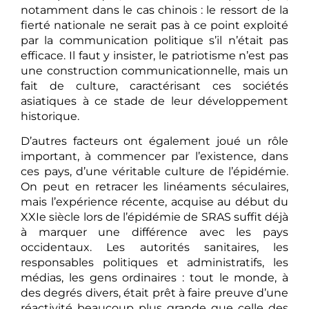
notamment dans le cas chinois : le ressort de la
fierté nationale ne serait pas à ce point exploité
par la communication politique s’il n’était pas
efficace. Il faut y insister, le patriotisme n’est pas
une construction communicationnelle, mais un
fait de culture, caractérisant ces sociétés
asiatiques à ce stade de leur développement
historique.
D’autres facteurs ont également joué un rôle
important, à commencer par l’existence, dans
ces pays, d’une véritable culture de l’épidémie.
On peut en retracer les linéaments séculaires,
mais l’expérience récente, acquise au début du
XXIe siècle lors de l’épidémie de SRAS suffit déjà
à marquer une différence avec les pays
occidentaux. Les autorités sanitaires, les
responsables politiques et administratifs, les
médias, les gens ordinaires : tout le monde, à
des degrés divers, était prêt à faire preuve d’une
réactivité beaucoup plus grande que celle des