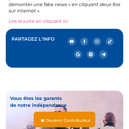
démonter une fake news
« en cliquant deux fois
sur internet ».
Lire la suite en cliquant ici.
PARTAGEZ L'INFO
Vous êtes les garants
de notre indépendance
Devenir Contributeur