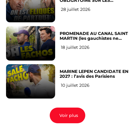
OBLIGATOIRE SUR LES
RÉSEAUX SOCIAUX : l’avis des
28 juillet 2026
Français
PROMENADE AU CANAL SAINT
MARTIN (les gauchistes ne
veulent pas)
18 juillet 2026
MARINE LEPEN CANDIDATE EN
2027 : l’avis des Parisiens
10 juillet 2026
Voir plus