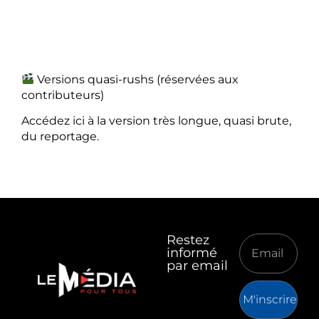
Versions quasi-rushs (réservées aux
contributeurs)
Accédez ici à la version très longue, quasi brute,
du reportage.
Restez
informé
par email
M'inscrire