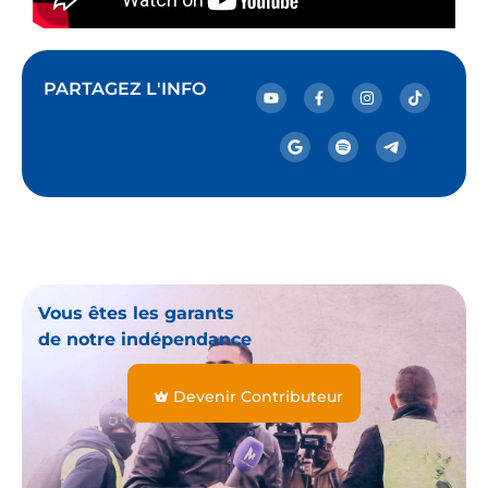
PARTAGEZ L'INFO
Vous êtes les garants
de notre indépendance
Devenir Contributeur