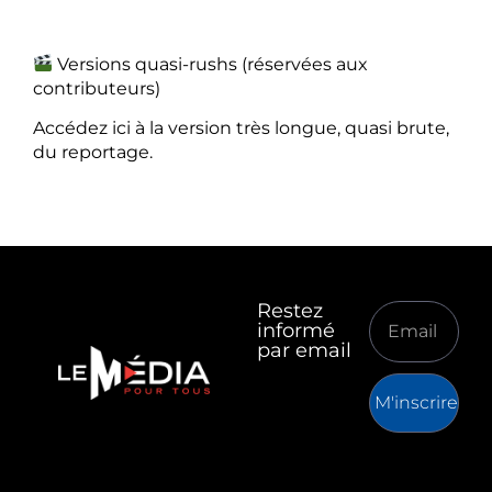
Versions quasi-rushs (réservées aux
contributeurs)
Accédez ici à la version très longue, quasi brute,
du reportage.
Restez
informé
par email
M'inscrire