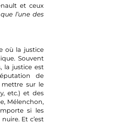
nault et ceux
 que l’une des
 où la justice
ique. Souvent
 la justice est
éputation de
 mettre sur le
, etc.) et des
ge, Mélenchon,
importe si les
nuire. Et c’est