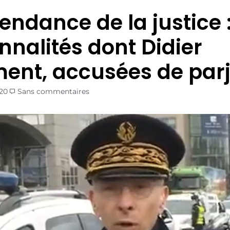
endance de la justice :
nnalités dont Didier
ment, accusées de par
20
Sans commentaires