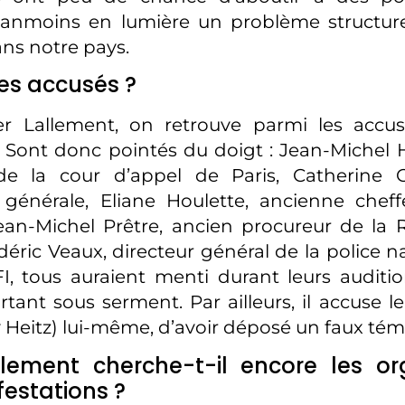
anmoins en lumière un problème structur
ans notre pays.
les accusés ?
er Lallement, on retrouve parmi les acc
 Sont donc pointés du doigt : Jean-Michel 
de la cour d’appel de Paris, Catherine 
 générale, Eliane Houlette, ancienne chef
Jean-Michel Prêtre, ancien procureur de la
déric Veaux, directeur général de la police n
I, tous auraient menti durant leurs audition
rtant sous serment. Par ailleurs, il accuse l
 Heitz) lui-même, d’avoir déposé un faux té
llement cherche-t-il encore les or
estations ?