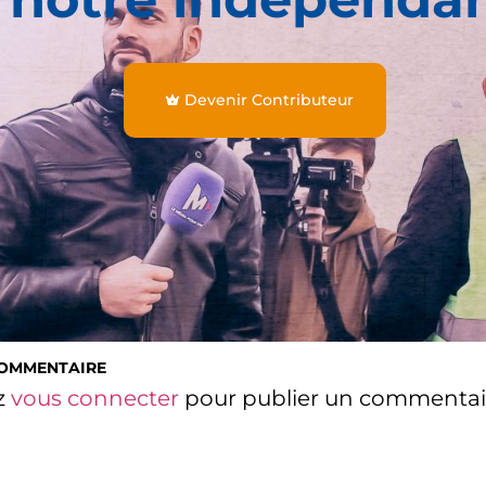
Devenir Contributeur
COMMENTAIRE
z
vous connecter
pour publier un commentai