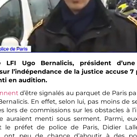
 LFI Ugo Bernalicis, président d’un
sur l’indépendance de la justice accuse 7 
ti en audition.
ennent
d’être signalés au parquet de Paris pa
ernalicis. En effet, selon lui, pas moins de 
s lors de commissions sur les obstacles à 
ce auraient menti sous serment. Parmi, eu
le préfet de police de Paris, Didier Lall
s ont peu de chance d’aboutir à des pour