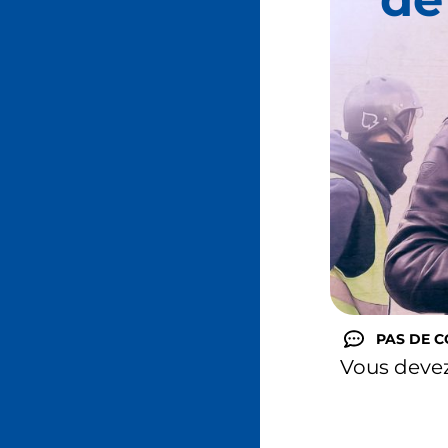
PAS DE 
Vous deve