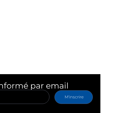
informé par email
M'inscrire