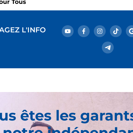
our Tous
AGEZ L'INFO
us êtes les garant
 notre indépenda