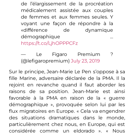
de l’élargissement de la procréation
médicalement assistée aux couples
de femmes et aux femmes seules. Y
voyant une façon de répondre à la
«différence de dynamique
démographique …
https://t.co/LjhOPPPCFz
— Le Figaro Premium ?
(@lefigaropremium)
July 23, 2019
Sur le principe, Jean-Marie Le Pen s’oppose à sa
fille Marine, adversaire déclarée de la PMA. Il la
rejoint en revanche quand il faut aborder les
raisons de sa position. Jean-Marie est ainsi
favorable à la PMA en raison de la « guerre
démographique », provoquée selon lui par les
flux migratoires en Europe. « Cela va engendrer
des situations dramatiques dans le monde,
particulièrement chez nous, en Europe, qui est
considérée comme un eldorado ». « Nous