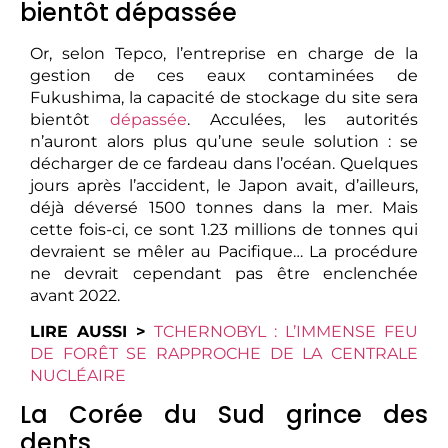
bientôt dépassée
Or, selon Tepco, l’entreprise en charge de la
gestion de ces eaux contaminées de
Fukushima, la capacité de stockage du site sera
bientôt
dépassée
. Acculées, les autorités
n’auront alors plus qu’une seule solution : se
décharger de ce fardeau dans l’océan. Quelques
jours après l’accident, le Japon avait, d’ailleurs,
déjà déversé 1500 tonnes dans la mer. Mais
cette fois-ci, ce sont 1.23 millions de tonnes qui
devraient se mêler au Pacifique… La procédure
ne devrait cependant pas être enclenchée
avant 2022.
LIRE AUSSI >
TCHERNOBYL : L’IMMENSE FEU
DE FORÊT SE RAPPROCHE DE LA CENTRALE
NUCLÉAIRE
La Corée du Sud grince des
dents