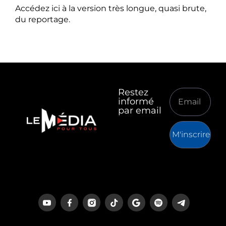
Accédez ici à la version très longue, quasi brute,
du reportage.
Restez
informé
par email
M'inscrire