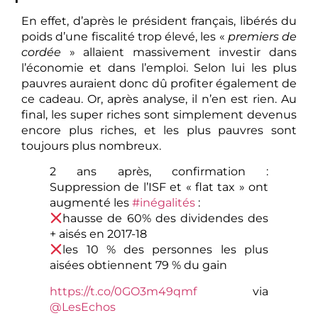
En effet, d’après le président français, libérés du
poids d’une fiscalité trop élevé, les «
premiers de
cordée
» allaient massivement investir dans
l’économie et dans l’emploi. Selon lui les plus
pauvres auraient donc dû profiter également de
ce cadeau. Or, après analyse, il n’en est rien. Au
final, les super riches sont simplement devenus
encore plus riches, et les plus pauvres sont
toujours plus nombreux.
2 ans après, confirmation :
Suppression de l’ISF et « flat tax » ont
augmenté les
#inégalités
:
hausse de 60% des dividendes des
+ aisés en 2017-18
les 10 % des personnes les plus
aisées obtiennent 79 % du gain
https://t.co/0GO3m49qmf
via
@LesEchos