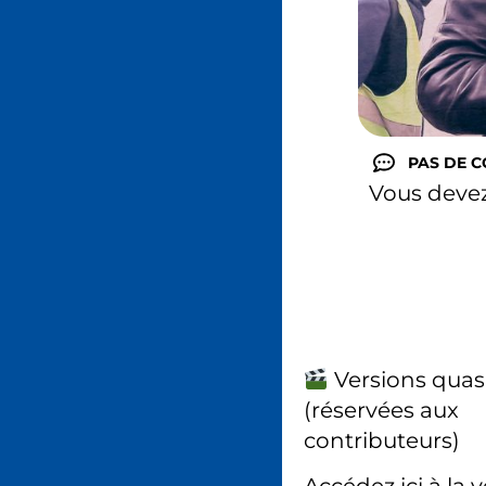
PAS DE 
Vous deve
Versions quas
(réservées aux
contributeurs)