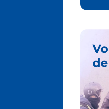
Vo
de