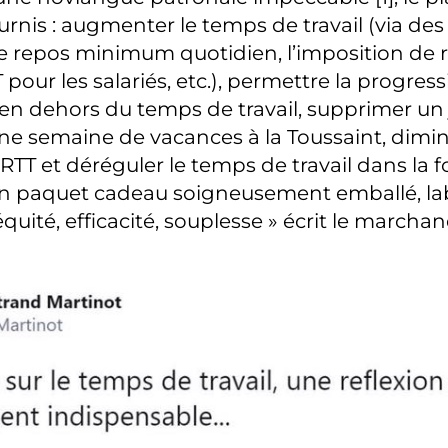
urnis : augmenter le temps de travail (via de
 repos minimum quotidien, l’imposition de 
 pour les salariés, etc.), permettre la progres
en dehors du temps de travail, supprimer un j
 semaine de vacances à la Toussaint, dimin
TT et déréguler le temps de travail dans la 
n paquet cadeau soigneusement emballé, lab
 équité, efficacité, souplesse » écrit le marcha