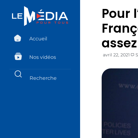
Pour l
Franç
assez
Accueil
avril 22, 2021
Nos vidéos