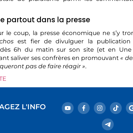
e partout dans la presse
r le coup, la presse économique ne s’y tr
chos
est fier de divulguer la publicatio
é, dès 6h du matin sur son site (et en Une
isant saliver ses confrères en promouvant
« de
ueront pas de faire réagir »
.
TE
AGEZ L'INFO