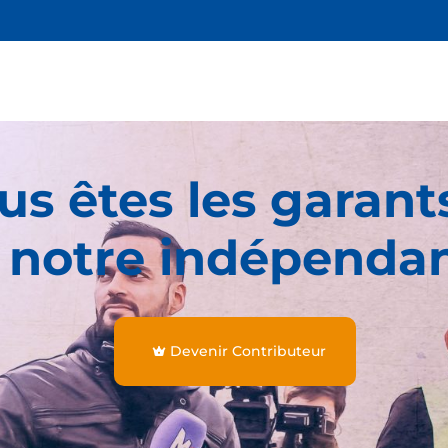
us êtes les garant
 notre indépenda
Devenir Contributeur