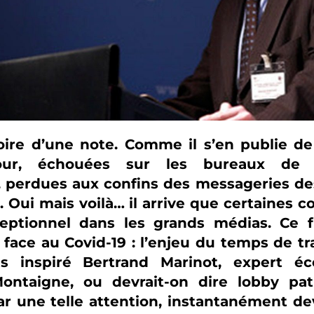
stoire d’une note. Comme il s’en publie 
our, échouées sur les bureaux de p
, perdues aux confins des messageries des
 Oui mais voilà… il arrive que certaines 
eptionnel dans les grands médias. Ce f
face au Covid-19 : l’enjeu du temps de tra
ès inspiré Bertrand Marinot, expert é
 Montaigne, ou devrait-on dire lobby pat
ar une telle attention, instantanément d