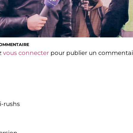
COMMENTAIRE
z
vous connecter
pour publier un commentai
i-rushs