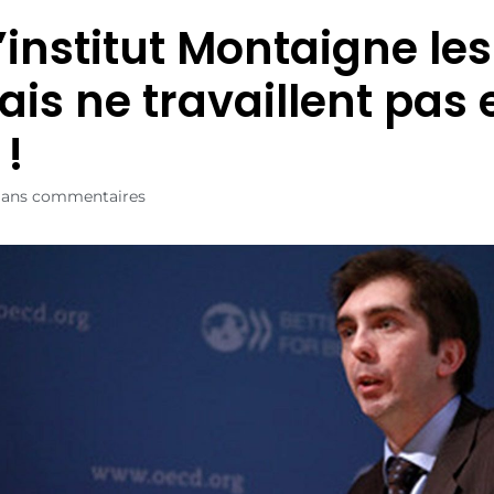
’institut Montaigne les
ais ne travaillent pas
 !
Sans commentaires