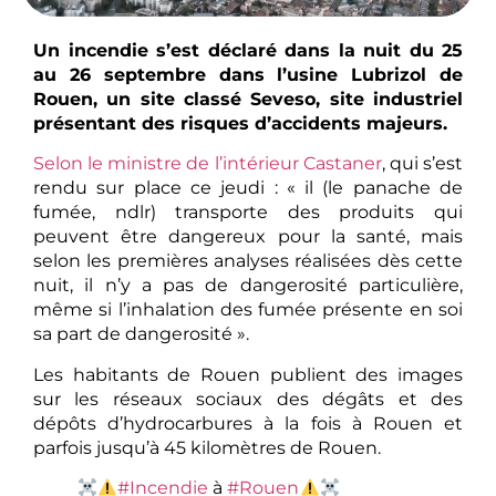
Un incendie s’est déclaré dans la nuit du 25
au 26 septembre dans l’usine Lubrizol de
Rouen, un site classé Seveso, site industriel
présentant des risques d’accidents majeurs.
Selon le ministre de l’intérieur Castaner
, qui s’est
rendu sur place ce jeudi : « il (le panache de
fumée, ndlr) transporte des produits qui
peuvent être dangereux pour la santé, mais
selon les premières analyses réalisées dès cette
nuit, il n’y a pas de dangerosité particulière,
même si l’inhalation des fumée présente en soi
sa part de dangerosité ».
Les habitants de Rouen publient des images
sur les réseaux sociaux des dégâts et des
dépôts d’hydrocarbures à la fois à Rouen et
parfois jusqu’à 45 kilomètres de Rouen.
#Incendie
à
#Rouen