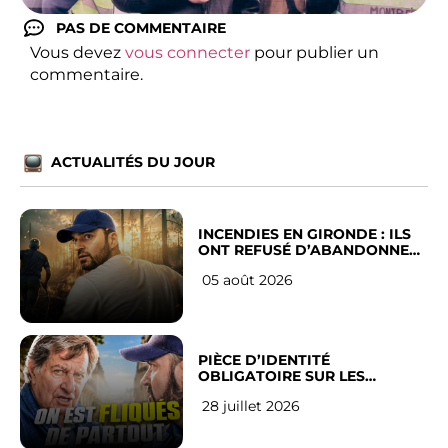
PAS DE COMMENTAIRE
Vous devez
vous connecter
pour publier un
commentaire.
ACTUALITÉS DU JOUR
INCENDIES EN GIRONDE : ILS
ONT REFUSÉ D’ABANDONNER
LEUR VILLE
05 août 2026
PIÈCE D’IDENTITÉ
OBLIGATOIRE SUR LES
RÉSEAUX SOCIAUX : l’avis des
28 juillet 2026
Français