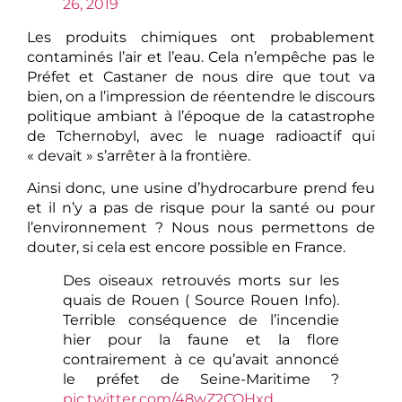
26, 2019
Les produits chimiques ont probablement
contaminés l’air et l’eau. Cela n’empêche pas le
Préfet et Castaner de nous dire que tout va
bien, on a l’impression de réentendre le discours
politique ambiant à l’époque de la catastrophe
de Tchernobyl, avec le nuage radioactif qui
« devait » s’arrêter à la frontière.
Ainsi donc, une usine d’hydrocarbure prend feu
et il n’y a pas de risque pour la santé ou pour
l’environnement ? Nous nous permettons de
douter, si cela est encore possible en France.
Des oiseaux retrouvés morts sur les
quais de Rouen ( Source Rouen Info).
Terrible conséquence de l’incendie
hier pour la faune et la flore
contrairement à ce qu’avait annoncé
le préfet de Seine-Maritime ?
pic.twitter.com/48wZ2CQHxd