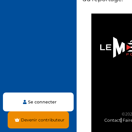
Se connecter
©2025
Devenir contributeur
Contact
Fair