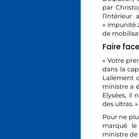
par Christo
l’Intérieu
« impunité 
de mobilisat
Faire face
« Votre pre
dans la cap
Lallement q
ministre a 
Elysées, il 
des ultras. »
Pour ne plu
marqué le 
ministre de 