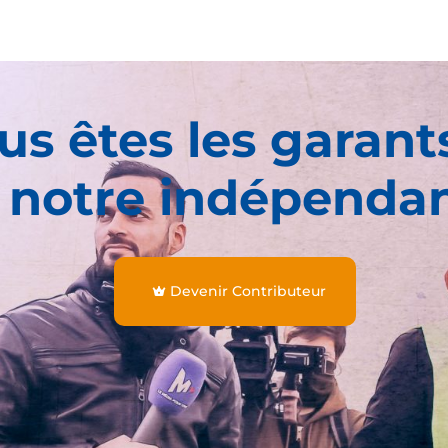
us êtes les garant
 notre indépenda
Devenir Contributeur