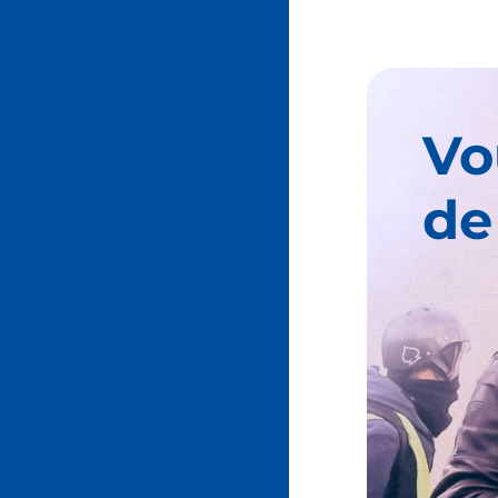
Vo
de