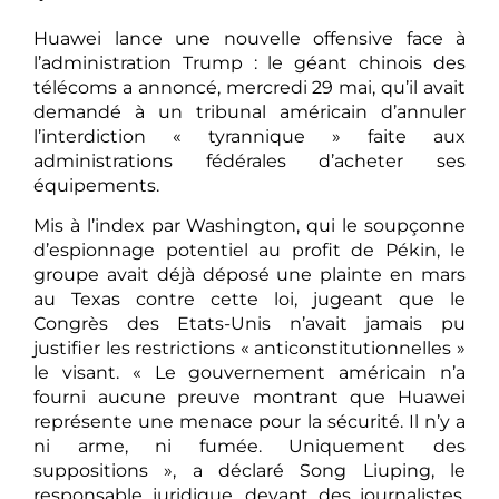
Huawei lance une nouvelle offensive face à
l’administration Trump : le géant chinois des
télécoms a annoncé, mercredi 29 mai, qu’il avait
demandé à un tribunal américain d’annuler
l’interdiction « tyrannique » faite aux
administrations fédérales d’acheter ses
équipements.
Mis à l’index par Washington, qui le soupçonne
d’espionnage potentiel au profit de Pékin, le
groupe avait déjà déposé une plainte en mars
au Texas contre cette loi, jugeant que le
Congrès des Etats-Unis n’avait jamais pu
justifier les restrictions « anticonstitutionnelles »
le visant. « Le gouvernement américain n’a
fourni aucune preuve montrant que Huawei
représente une menace pour la sécurité. Il n’y a
ni arme, ni fumée. Uniquement des
suppositions », a déclaré Song Liuping, le
responsable juridique, devant des journalistes,