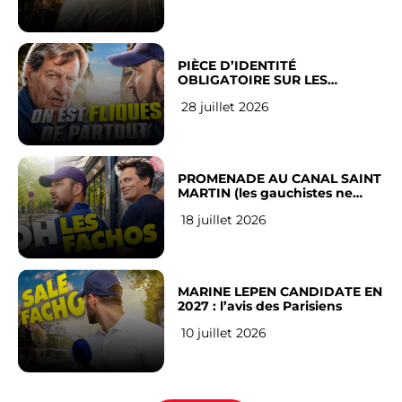
PIÈCE D’IDENTITÉ
OBLIGATOIRE SUR LES
RÉSEAUX SOCIAUX : l’avis des
28 juillet 2026
Français
PROMENADE AU CANAL SAINT
MARTIN (les gauchistes ne
veulent pas)
18 juillet 2026
MARINE LEPEN CANDIDATE EN
2027 : l’avis des Parisiens
10 juillet 2026