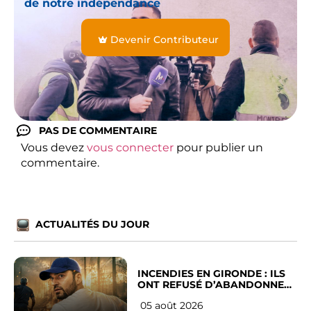
de notre indépendance
Devenir Contributeur
PAS DE COMMENTAIRE
Vous devez
vous connecter
pour publier un
commentaire.
ACTUALITÉS DU JOUR
INCENDIES EN GIRONDE : ILS
ONT REFUSÉ D’ABANDONNER
LEUR VILLE
05 août 2026