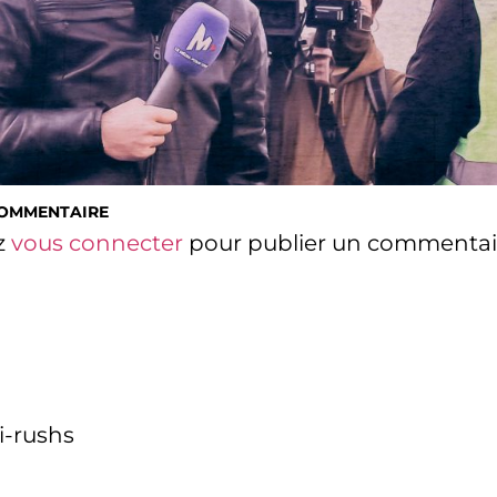
COMMENTAIRE
z
vous connecter
pour publier un commentai
i-rushs