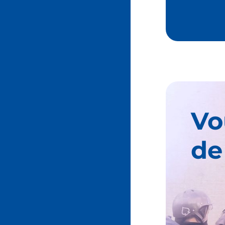
Vo
de