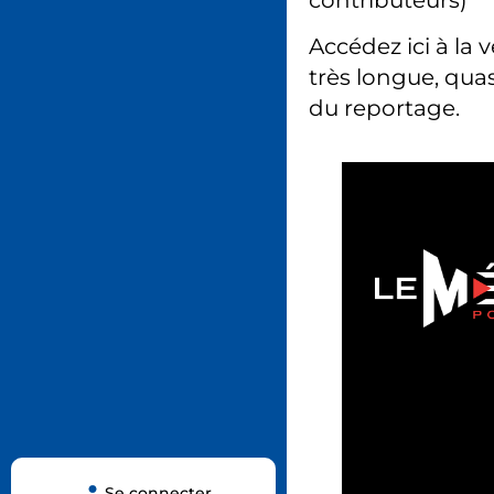
Accédez ici à la 
très longue, quas
du reportage.
Se connecter