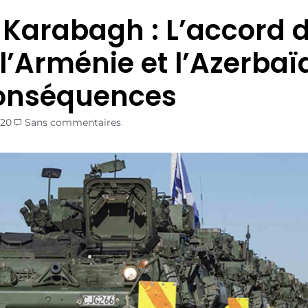
Karabagh : L’accord d
 l’Arménie et l’Azerbaï
onséquences
020
Sans commentaires