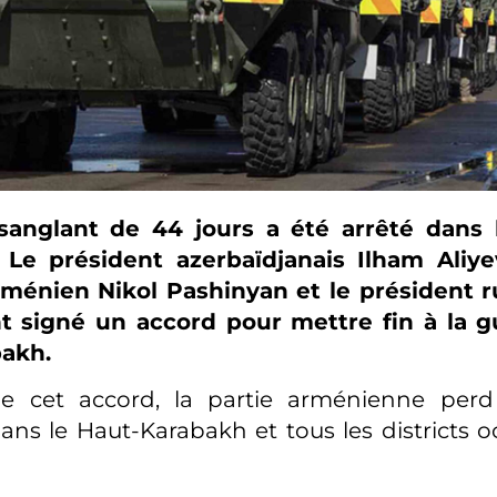
 sanglant de 44 jours a été arrêté dans 
Le président azerbaïdjanais Ilham Aliye
rménien Nikol Pashinyan et le président r
t signé un accord pour mettre fin à la g
akh.
e cet accord, la partie arménienne perd
 dans le Haut-Karabakh et tous les districts 