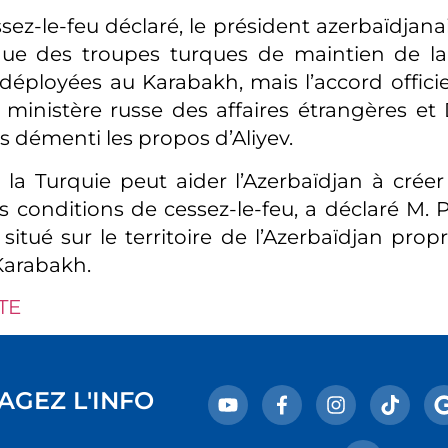
sez-le-feu déclaré, le président azerbaïdjana
que des troupes turques de maintien de la 
éployées au Karabakh, mais l’accord officiel
e ministère russe des affaires étrangères et
rs démenti les propos d’Aliyev.
la Turquie peut aider l’Azerbaïdjan à crée
s conditions de cessez-le-feu, a déclaré M. P
 situé sur le territoire de l’Azerbaïdjan pro
Karabakh.
TE
AGEZ L'INFO