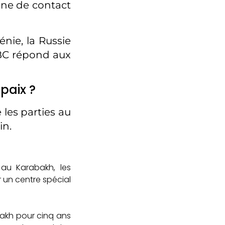
igne de contact
énie, la Russie
 BBC répond aux
 paix ?
 les parties au
in.
 au Karabakh, les
r un centre spécial
bakh pour cinq ans