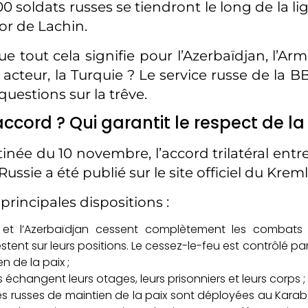
0 soldats russes se tiendront le long de la l
or de Lachin.
e tout cela signifie pour l’Azerbaïdjan, l’Arm
l acteur, la Turquie ? Le service russe de la
questions sur la trêve.
accord ? Qui garantit le respect de la
née du 10 novembre, l’accord trilatéral entre
 Russie a été publié sur le site officiel du Kreml
 principales dispositions :
e et l’Azerbaïdjan cessent complètement les combats
stent sur leurs positions. Le cessez-le-feu est contrôlé pa
n de la paix ;
s échangent leurs otages, leurs prisonniers et leurs corps ;
es russes de maintien de la paix sont déployées au Kara