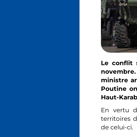
Le conflit
novembre. 
ministre a
Poutine on
Haut-Karab
En vertu d
territoires
de celui-ci.