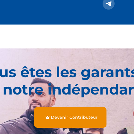
us êtes les garant
 notre indépenda
Devenir Contributeur