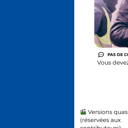
PAS DE 
Vous deve
Versions quas
(réservées aux
contributeurs)