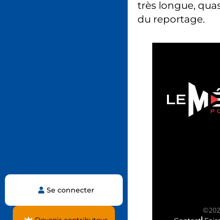
très longue, quas
du reportage.
Se connecter
©2025