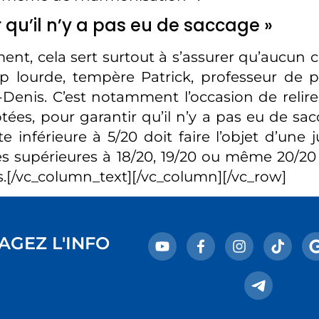
r qu’il n’y a pas eu de saccage »
ent, cela sert surtout à s’assurer qu’aucun c
p lourde, tempère Patrick, professeur de 
-Denis. C’est notamment l’occasion de relire 
tées, pour garantir qu’il n’y a pas eu de sac
 inférieure à 5/20 doit faire l’objet d’une j
les supérieures à 18/20, 19/20 ou même 20/20 
es.[/vc_column_text][/vc_column][/vc_row]
AGEZ L'INFO