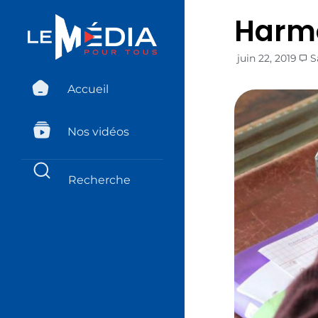
Harmo
juin 22, 2019
S
Accueil
Nos vidéos