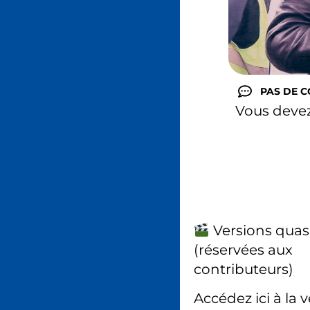
PAS DE 
Vous deve
Versions quas
(réservées aux
contributeurs)
Accédez ici à la 