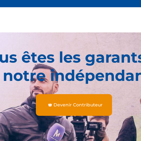
us êtes les garant
 notre indépenda
Devenir Contributeur