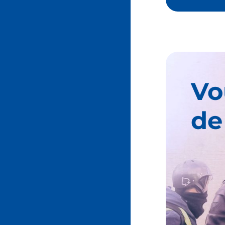
Vo
de