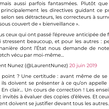
 mais aussi parfois fantasmées. Plutôt que
t principalement les directives guidant ce pr
, selon ses détracteurs, les correcteurs à surn
sous couvert de « bienveillance ».
us ceux qui ont passé l’épreuve anticipée de 
i stressent beaucoup, et pour les autres : pe
manière dont l’État nous demande de note
ketch vécu par moi-même…
ent Nunez (@LaurentNunez)
20 juin 2019
 point ? Une certitude : avant même de se
, ils doivent se présenter à ce qu’on appelle
. En clair… Un cours de correction ! Les ense
nvités à évaluer des copies d’élèves. Et ceux
t doivent se justifier devant tous les autres.