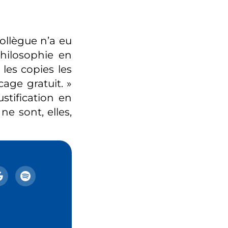
ollègue n’a eu
philosophie en
les copies les
cage gratuit. »
ustification en
ne sont, elles,