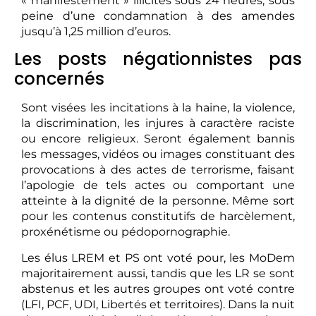
« manifestement » illicites sous 24 heures, sous
peine d’une condamnation à des amendes
jusqu’à 1,25 million d’euros.
Les posts négationnistes pas
concernés
Sont visées les incitations à la haine, la violence,
la discrimination, les injures à caractère raciste
ou encore religieux. Seront également bannis
les messages, vidéos ou images constituant des
provocations à des actes de terrorisme, faisant
l’apologie de tels actes ou comportant une
atteinte à la dignité de la personne. Même sort
pour les contenus constitutifs de harcèlement,
proxénétisme ou pédopornographie.
Les élus LREM et PS ont voté pour, les MoDem
majoritairement aussi, tandis que les LR se sont
abstenus et les autres groupes ont voté contre
(LFI, PCF, UDI, Libertés et territoires). Dans la nuit